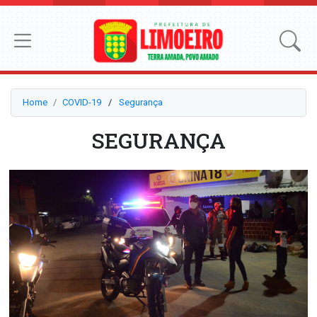
Home
COVID-19
⠀/⠀
Segurança
SEGURANÇA