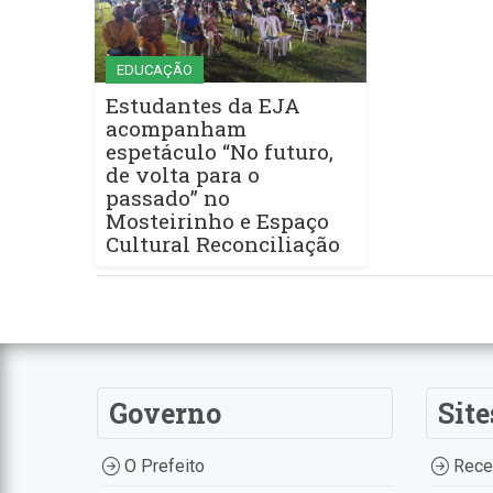
EDUCAÇÃO
Estudantes da EJA
acompanham
espetáculo “No futuro,
de volta para o
passado” no
Mosteirinho e Espaço
Cultural Reconciliação
Governo
Site
O Prefeito
Recei