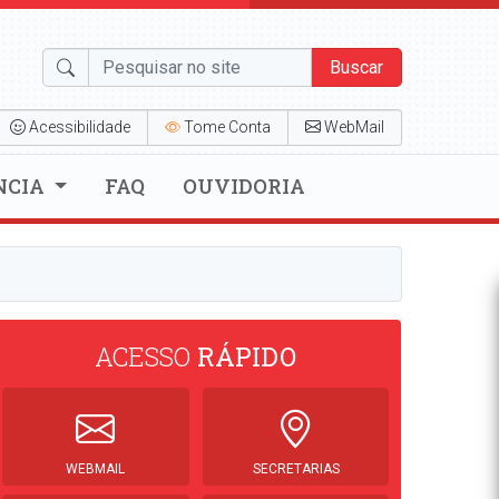
Buscar
Acessibilidade
Tome Conta
WebMail
NCIA
FAQ
OUVIDORIA
ACESSO
RÁPIDO
WEBMAIL
SECRETARIAS