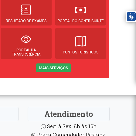
RESULTADO DE EXAMES
PORTAL DO CONTRIBUINTE
PORTAL DA
PONTOS TURÍSTICOS
TRANSPARÊNCIA
MAIS SERVIÇOS
Atendimento
Seg. à Sex. 8h às 16h
Praça Comendador Pestana,