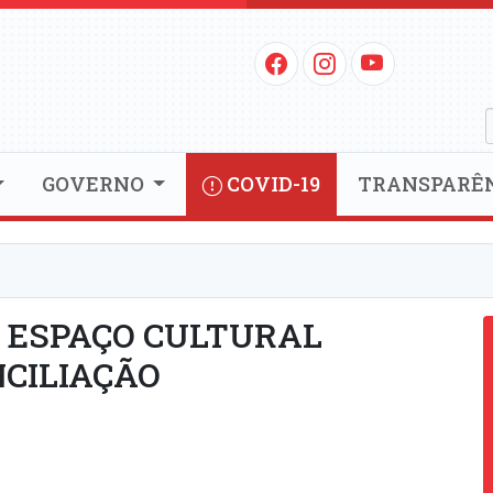
GOVERNO
COVID-19
TRANSPARÊ
 ESPAÇO CULTURAL
CILIAÇÃO