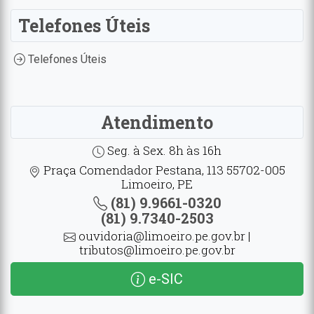
Telefones Úteis
Telefones Úteis
Atendimento
Seg. à Sex. 8h às 16h
Praça Comendador Pestana, 113 55702-005
Limoeiro, PE
(81) 9.9661-0320
(81) 9.7340-2503
ouvidoria@limoeiro.pe.gov.br |
tributos@limoeiro.pe.gov.br
e-SIC