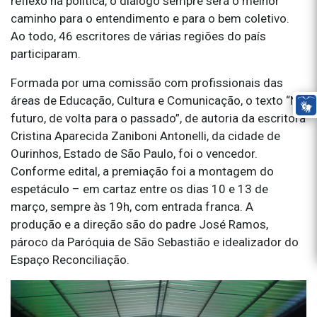
reflexo na política, o diálogo sempre será o melhor
caminho para o entendimento e para o bem coletivo.
Ao todo, 46 escritores de várias regiões do país
participaram.
Formada por uma comissão com profissionais das
áreas de Educação, Cultura e Comunicação, o texto “No
futuro, de volta para o passado”, de autoria da escritora
Cristina Aparecida Zaniboni Antonelli, da cidade de
Ourinhos, Estado de São Paulo, foi o vencedor.
Conforme edital, a premiação foi a montagem do
espetáculo – em cartaz entre os dias 10 e 13 de
março, sempre às 19h, com entrada franca. A
produção e a direção são do padre José Ramos,
pároco da Paróquia de São Sebastião e idealizador do
Espaço Reconciliação.