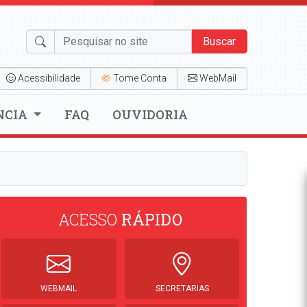
Buscar
Acessibilidade
Tome Conta
WebMail
NCIA
FAQ
OUVIDORIA
ACESSO
RÁPIDO
WEBMAIL
SECRETARIAS