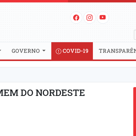
GOVERNO
COVID-19
TRANSPARÊ
MEM DO NORDESTE