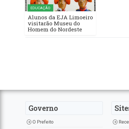
EDUCAÇÃO
Alunos da EJA Limoeiro
visitarão Museu do
Homem do Nordeste
Governo
Site
O Prefeito
Recei