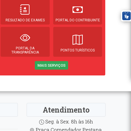
RESULTADO DE EXAMES
PORTAL DO CONTRIBUINTE
PORTAL DA
PONTOS TURÍSTICOS
TRANSPARÊNCIA
MAIS SERVIÇOS
Atendimento
Seg. à Sex. 8h às 16h
Praça Comendador Pestana,