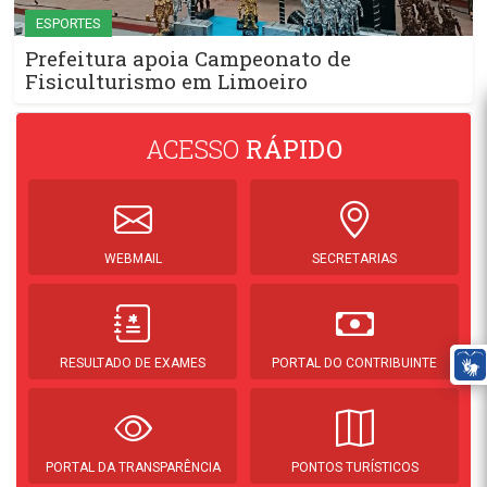
ESPORTES
Prefeitura apoia Campeonato de
Fisiculturismo em Limoeiro
ACESSO
RÁPIDO
WEBMAIL
SECRETARIAS
RESULTADO DE EXAMES
PORTAL DO CONTRIBUINTE
PORTAL DA TRANSPARÊNCIA
PONTOS TURÍSTICOS