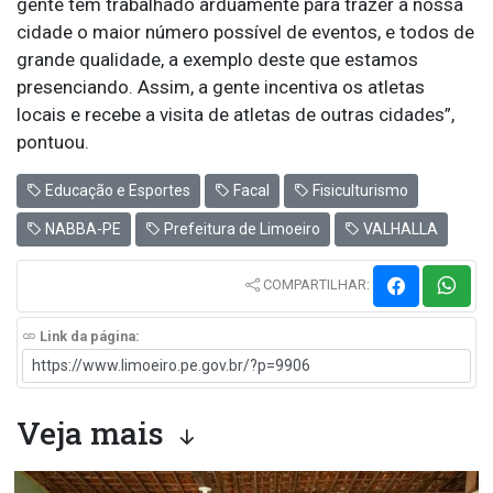
gente tem trabalhado arduamente para trazer à nossa
cidade o maior número possível de eventos, e todos de
grande qualidade, a exemplo deste que estamos
presenciando. Assim, a gente incentiva os atletas
locais e recebe a visita de atletas de outras cidades”,
pontuou.
Educação e Esportes
Facal
Fisiculturismo
NABBA-PE
Prefeitura de Limoeiro
VALHALLA
COMPARTILHAR:
Link da página:
Veja mais