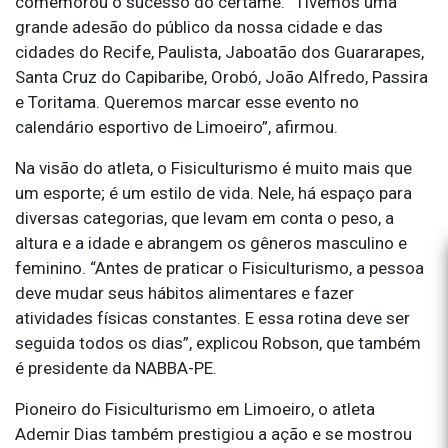
comemorou o sucesso do certame. “Tivemos uma
grande adesão do público da nossa cidade e das
cidades do Recife, Paulista, Jaboatão dos Guararapes,
Santa Cruz do Capibaribe, Orobó, João Alfredo, Passira
e Toritama. Queremos marcar esse evento no
calendário esportivo de Limoeiro”, afirmou.
Na visão do atleta, o Fisiculturismo é muito mais que
um esporte; é um estilo de vida. Nele, há espaço para
diversas categorias, que levam em conta o peso, a
altura e a idade e abrangem os gêneros masculino e
feminino. “Antes de praticar o Fisiculturismo, a pessoa
deve mudar seus hábitos alimentares e fazer
atividades físicas constantes. E essa rotina deve ser
seguida todos os dias”, explicou Robson, que também
é presidente da NABBA-PE.
Pioneiro do Fisiculturismo em Limoeiro, o atleta
Ademir Dias também prestigiou a ação e se mostrou