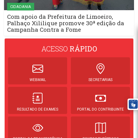
CIDADANIA
Com apoio da Prefeitura de Limoeiro,
Palhaço Xililique promove 30ª edição da
Campanha Contra a Fome
ACESSO
RÁPIDO
WEBMAIL
SECRETARIAS
RESULTADO DE EXAMES
PORTAL DO CONTRIBUINTE