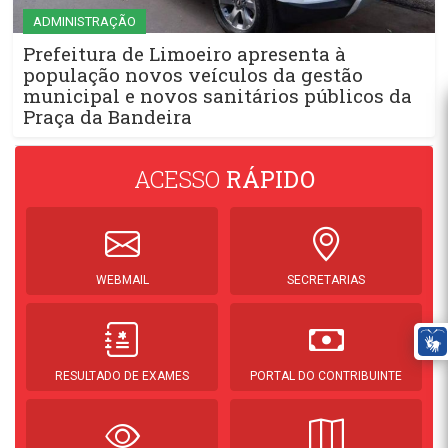
ADMINISTRAÇÃO
Prefeitura de Limoeiro apresenta à
população novos veículos da gestão
municipal e novos sanitários públicos da
Praça da Bandeira
ACESSO
RÁPIDO
WEBMAIL
SECRETARIAS
RESULTADO DE EXAMES
PORTAL DO CONTRIBUINTE