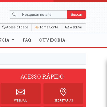
Buscar
Acessibilidade
Tome Conta
WebMail
NCIA
FAQ
OUVIDORIA
ACESSO
RÁPIDO
WEBMAIL
SECRETARIAS