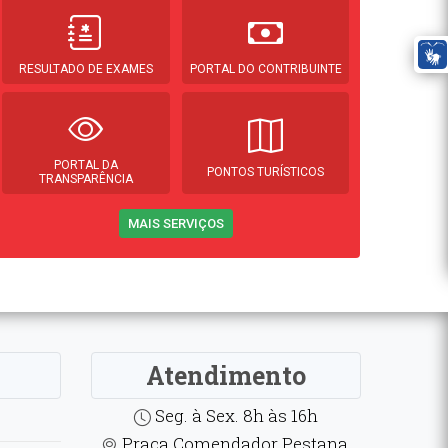
RESULTADO DE EXAMES
PORTAL DO CONTRIBUINTE
PORTAL DA
PONTOS TURÍSTICOS
TRANSPARÊNCIA
MAIS SERVIÇOS
Atendimento
Seg. à Sex. 8h às 16h
Praça Comendador Pestana,