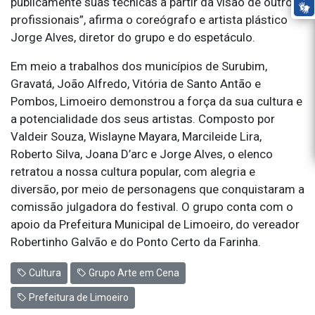
publicamente suas técnicas a partir da visão de outros
profissionais”, afirma o coreógrafo e artista plástico
Jorge Alves, diretor do grupo e do espetáculo.
Em meio a trabalhos dos municípios de Surubim,
Gravatá, João Alfredo, Vitória de Santo Antão e
Pombos, Limoeiro demonstrou a força da sua cultura e
a potencialidade dos seus artistas. Composto por
Valdeir Souza, Wislayne Mayara, Marcileide Lira,
Roberto Silva, Joana D’arc e Jorge Alves, o elenco
retratou a nossa cultura popular, com alegria e
diversão, por meio de personagens que conquistaram a
comissão julgadora do festival. O grupo conta com o
apoio da Prefeitura Municipal de Limoeiro, do vereador
Robertinho Galvão e do Ponto Certo da Farinha.
Cultura
Grupo Arte em Cena
Prefeitura de Limoeiro