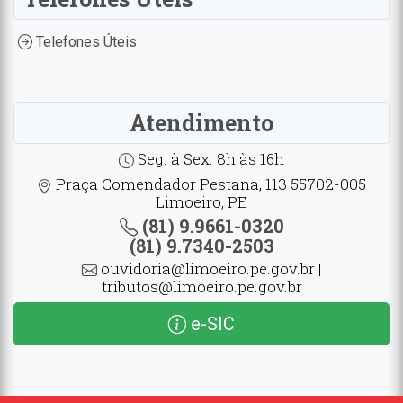
Telefones Úteis
Atendimento
Seg. à Sex. 8h às 16h
Praça Comendador Pestana, 113 55702-005
Limoeiro, PE
(81) 9.9661-0320
(81) 9.7340-2503
ouvidoria@limoeiro.pe.gov.br |
tributos@limoeiro.pe.gov.br
e-SIC