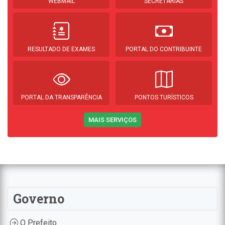
WEBMAIL
SECRETARIAS
RESULTADO DE EXAMES
PORTAL DO CONTRIBUINTE
PORTAL DA TRANSPARÊNCIA
PONTOS TURÍSTICOS
MAIS SERVIÇOS
Governo
O Prefeito