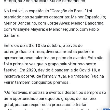
Vitória, na Zona da Mata Sul de Pernambuco.
No festival, o espetáculo “Coração do Brasil” foi
premiado nas seguintes categorias: Melhor Espetáculo;
Melhor Dançarino, com Jorge Alves; Melhor Dançarina,
com Wislayne Mayara; e Melhor Figurino, com Fábio
Santana.
Entre os dias 3 e 10 de outubro, através de
coreografias e ritmos, diversos artistas puderam
apresentar seus talentos no palco do evento. Esta não
foi a primeira vez que o grupo saiu vitorioso neste
festival. Em 2020, devido à pandemia da Covid-19, a
iniciativa ocorreu de forma virtual, e o trabalho “Fuá na
Feira” também conquistou prêmios.
“Os festivais, mostras e eventos deste tipo sempre são
uma oportunidade para que os grupos, de maneira
geral, possam expor seus processos e testar