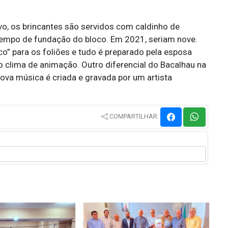
o, os brincantes são servidos com caldinho de
tempo de fundação do bloco. Em 2021, seriam nove.
co” para os foliões e tudo é preparado pela esposa
o clima de animação. Outro diferencial do Bacalhau na
nova música é criada e gravada por um artista
COMPARTILHAR: