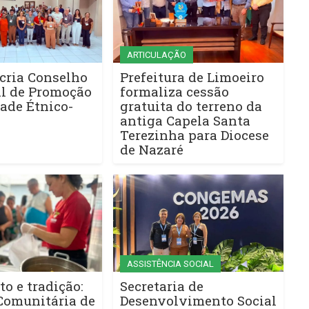
ARTICULAÇÃO
cria Conselho
Prefeitura de Limoeiro
l de Promoção
formaliza cessão
ade Étnico-
gratuita do terreno da
antiga Capela Santa
Terezinha para Diocese
de Nazaré
ASSISTÊNCIA SOCIAL
to e tradição:
Secretaria de
Comunitária de
Desenvolvimento Social