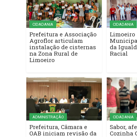
CIDADANIA
CIDADANIA
Prefeitura e Associação
Limoeiro 
Agroflor articulam
Municipa
instalação de cisternas
da Iguald
na Zona Rural de
Racial
Limoeiro
ADMINISTRAÇÃO
CIDADANIA
Prefeitura, Câmara e
Sabor, afe
OAB iniciam revisão da
Cozinha 