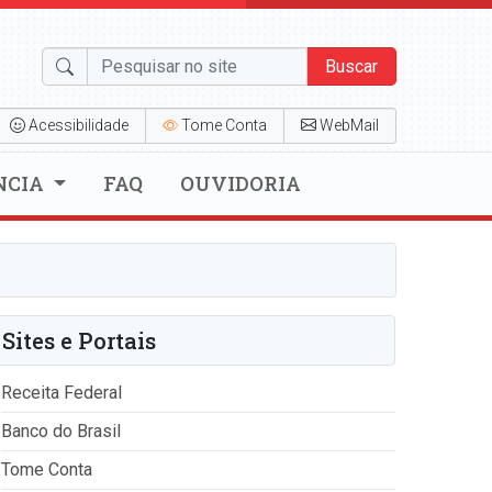
Buscar
Acessibilidade
Tome Conta
WebMail
NCIA
FAQ
OUVIDORIA
Sites e Portais
Receita Federal
Banco do Brasil
Tome Conta