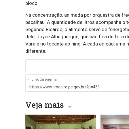
bloco.
Na concentração, animada por orquestra de frev
bacalhau. A quantidade de litros acompanha o 
Segundo Ricardo, o alimento serve de “energéti
dele, Joyce Albuquerque, que não fica de fora d
Vara é no tocante ao hino. A cada edição, uma 
diferente.
Link da página:
Veja mais