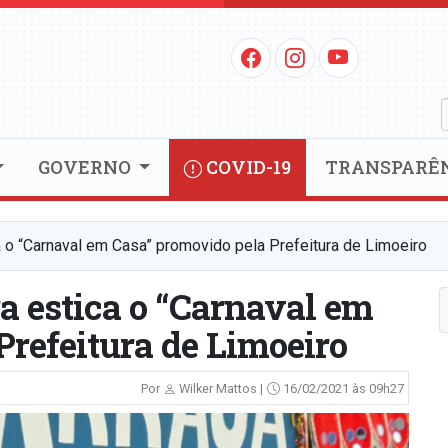
GOVERNO
COVID-19
TRANSPARÊ
a o “Carnaval em Casa” promovido pela Prefeitura de Limoeiro
a estica o “Carnaval em
Prefeitura de Limoeiro
Por
Wilker Mattos |
16/02/2021 às 09h27