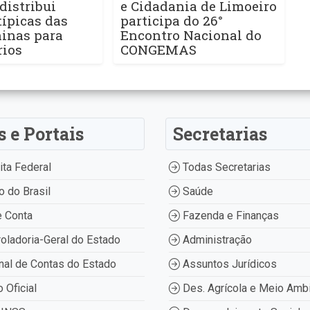
distribui
e Cidadania de Limoeiro
ípicas das
participa do 26°
ninas para
Encontro Nacional do
rios
CONGEMAS
s e Portais
Secretarias
ta Federal
Todas Secretarias
 do Brasil
Saúde
 Conta
Fazenda e Finanças
oladoria-Geral do Estado
Administração
nal de Contas do Estado
Assuntos Jurídicos
o Oficial
Des. Agrícola e Meio Amb