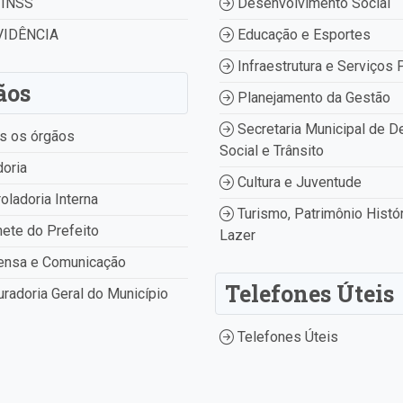
INSS
Desenvolvimento Social
IDÊNCIA
Educação e Esportes
Infraestrutura e Serviços 
ãos
Planejamento da Gestão
Secretaria Municipal de D
s os órgãos
Social e Trânsito
oria
Cultura e Juventude
oladoria Interna
Turismo, Patrimônio Histór
ete do Prefeito
Lazer
ensa e Comunicação
Telefones Úteis
radoria Geral do Município
Telefones Úteis