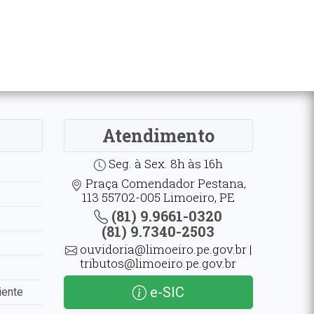
Atendimento
Seg. à Sex. 8h às 16h
Praça Comendador Pestana,
113 55702-005 Limoeiro, PE
(81) 9.9661-0320
(81) 9.7340-2503
ouvidoria@limoeiro.pe.gov.br |
tributos@limoeiro.pe.gov.br
e-SIC
iente