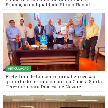
Promoção da Igualdade Étnico-Racial
ARTICULAÇÃO
Prefeitura de Limoeiro formaliza cessão
gratuita do terreno da antiga Capela Santa
Terezinha para Diocese de Nazaré