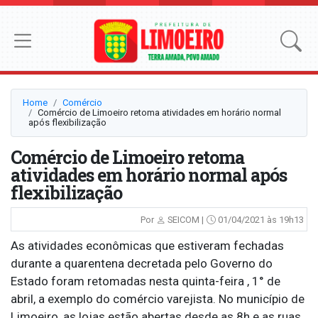
Home
Comércio
Comércio de Limoeiro retoma atividades em horário normal
após flexibilização
Comércio de Limoeiro retoma
atividades em horário normal após
flexibilização
Por
SEICOM |
01/04/2021 às 19h13
As atividades econômicas que estiveram fechadas
durante a quarentena decretada pelo Governo do
Estado foram retomadas nesta quinta-feira , 1° de
abril, a exemplo do comércio varejista. No município de
Limoeiro, as lojas estão abertas desde as 8h e as ruas