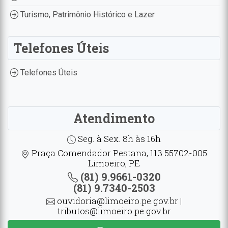
Turismo, Patrimônio Histórico e Lazer
Telefones Úteis
Telefones Úteis
Atendimento
Seg. à Sex. 8h às 16h
Praça Comendador Pestana, 113 55702-005
Limoeiro, PE
(81) 9.9661-0320
(81) 9.7340-2503
ouvidoria@limoeiro.pe.gov.br |
tributos@limoeiro.pe.gov.br