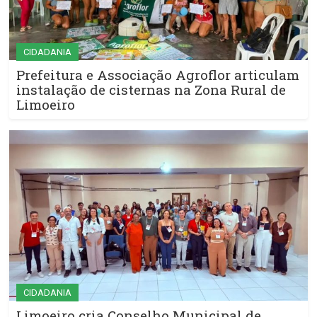
CIDADANIA
Prefeitura e Associação Agroflor articulam
instalação de cisternas na Zona Rural de
Limoeiro
CIDADANIA
Limoeiro cria Conselho Municipal de