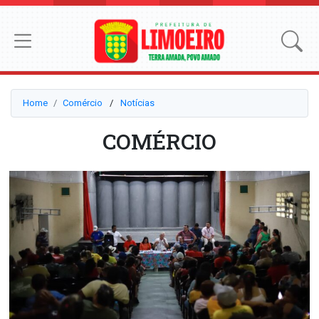
Home
Comércio
⠀/⠀
Notícias
COMÉRCIO