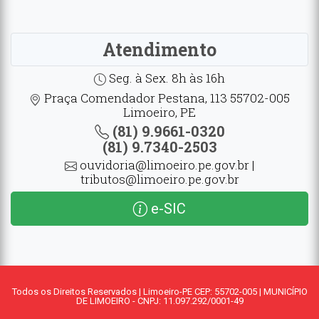
Atendimento
Seg. à Sex. 8h às 16h
Praça Comendador Pestana, 113 55702-005
Limoeiro, PE
(81) 9.9661-0320
(81) 9.7340-2503
ouvidoria@limoeiro.pe.gov.br |
tributos@limoeiro.pe.gov.br
e-SIC
Todos os Direitos Reservados | Limoeiro-PE CEP: 55702-005 | MUNICÍPIO
DE LIMOEIRO - CNPJ: 11.097.292/0001-49