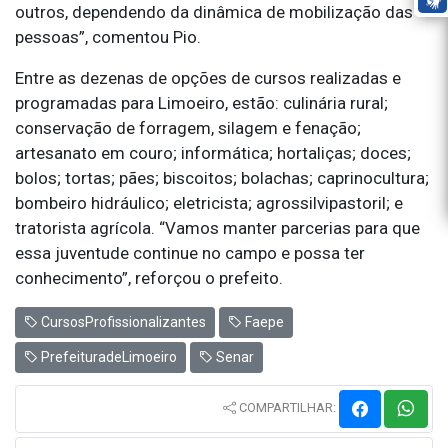
outros, dependendo da dinâmica de mobilização das
pessoas”, comentou Pio.
Entre as dezenas de opções de cursos realizadas e
programadas para Limoeiro, estão: culinária rural;
conservação de forragem, silagem e fenação;
artesanato em couro; informática; hortaliças; doces;
bolos; tortas; pães; biscoitos; bolachas; caprinocultura;
bombeiro hidráulico; eletricista; agrossilvipastoril; e
tratorista agrícola. “Vamos manter parcerias para que
essa juventude continue no campo e possa ter
conhecimento”, reforçou o prefeito.
CursosProfissionalizantes
Faepe
PrefeituradeLimoeiro
Senar
COMPARTILHAR: