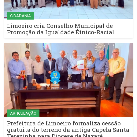
CIDADANIA
Limoeiro cria Conselho Municipal de
Promoção da Igualdade Étnico-Racial
ARTICULAÇÃO
Prefeitura de Limoeiro formaliza cessão
gratuita do terreno da antiga Capela Santa
Terezinha para Diocese de Nazaré