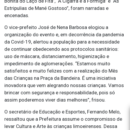
Bonita do Laço de Fita”, “A Cigarra e a Formiga” e “As
Estripulias de Mané Gostoso”, foram narradas e
encenadas.
O vice-prefeito José de Nena Barbosa elogiou a
organização do evento e, em decorrência da pandemia
da Covid-19, alertou a população para a necessidade
de continuar obedecendo aos protocolos sanitários:
uso de máscara, distanciamento, higienização e
impedimento de aglomerações. “Estamos muito
satisfeitos e muito felizes com a realização do Mês
das Crianças na Praça da Bandeira. É uma iniciativa
inovadora que vem alegrando nossas crianças. Vamos
brincar com segurança e responsabilidade, pois só
assim poderemos viver dias melhores”, frisou.
O secretário de Educação e Esportes, Fernando Melo,
ressaltou que a Prefeitura assume o compromisso de
levar Cultura e Arte às crianças limoeirenses. Dessa