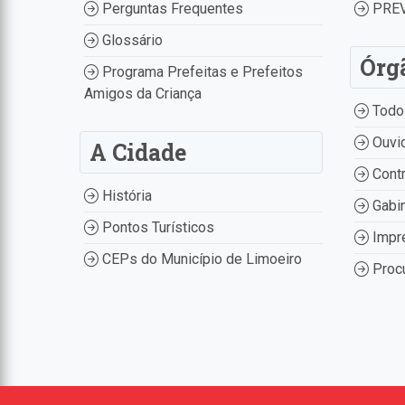
Perguntas Frequentes
PREV
Glossário
Órg
Programa Prefeitas e Prefeitos
Amigos da Criança
Todo
Ouvid
A Cidade
Contr
História
Gabin
Pontos Turísticos
Impr
CEPs do Município de Limoeiro
Procu