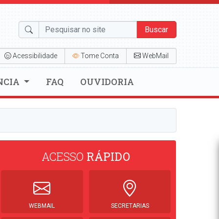
Buscar
Acessibilidade
Tome Conta
WebMail
NCIA
FAQ
OUVIDORIA
ACESSO
RÁPIDO
WEBMAIL
SECRETARIAS