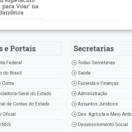
s para Voar’ na
 Bandeira
s e Portais
Secretarias
ta Federal
Todas Secretarias
 do Brasil
Saúde
 Conta
Fazenda e Finanças
oladoria-Geral do Estado
Administração
nal de Contas do Estado
Assuntos Jurídicos
o Oficial
Des. Agrícola e Meio Amb
INSS
Desenvolvimento Social