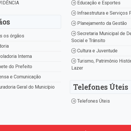
IDÊNCIA
Educação e Esportes
Infraestrutura e Serviços 
ãos
Planejamento da Gestão
Secretaria Municipal de D
s os órgãos
Social e Trânsito
oria
Cultura e Juventude
oladoria Interna
Turismo, Patrimônio Histór
ete do Prefeito
Lazer
ensa e Comunicação
Telefones Úteis
radoria Geral do Município
Telefones Úteis