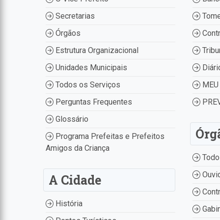
Secretarias
Tome
Órgãos
Contr
Estrutura Organizacional
Tribu
Unidades Municipais
Diári
Todos os Serviços
MEU 
Perguntas Frequentes
PREV
Glossário
Órg
Programa Prefeitas e Prefeitos
Amigos da Criança
Todo
Ouvid
A Cidade
Contr
História
Gabin