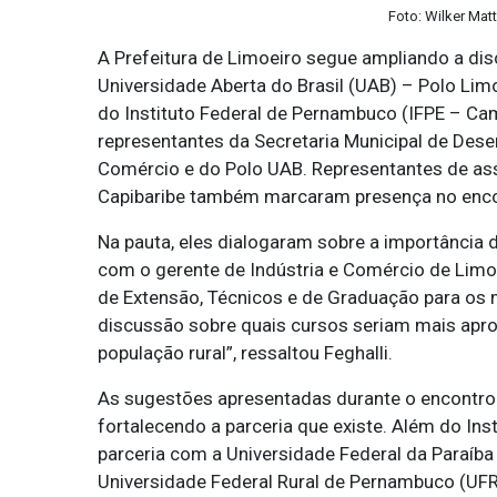
Foto: Wilker Mat
A Prefeitura de Limoeiro segue ampliando a di
Universidade Aberta do Brasil (UAB) – Polo Lim
do Instituto Federal de Pernambuco (IFPE – Ca
representantes da Secretaria Municipal de Dese
Comércio e do Polo UAB. Representantes de asso
Capibaribe também marcaram presença no enco
Na pauta, eles dialogaram sobre a importância 
com o gerente de Indústria e Comércio de Limoei
de Extensão, Técnicos e de Graduação para os 
discussão sobre quais cursos seriam mais apro
população rural”, ressaltou Feghalli.
As sugestões apresentadas durante o encontro 
fortalecendo a parceria que existe. Além do In
parceria com a Universidade Federal da Paraíba
Universidade Federal Rural de Pernambuco (UFR