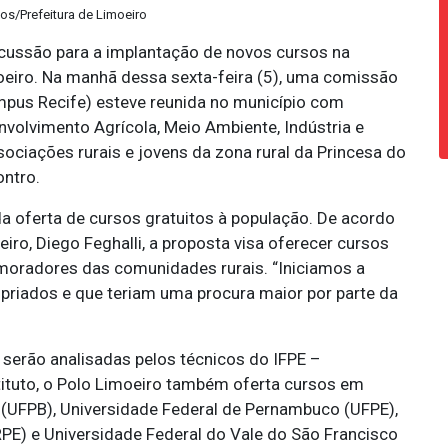
tos/Prefeitura de Limoeiro
scussão para a implantação de novos cursos na
oeiro. Na manhã dessa sexta-feira (5), uma comissão
mpus Recife) esteve reunida no município com
nvolvimento Agrícola, Meio Ambiente, Indústria e
ciações rurais e jovens da zona rural da Princesa do
ntro.
da oferta de cursos gratuitos à população. De acordo
ro, Diego Feghalli, a proposta visa oferecer cursos
moradores das comunidades rurais. “Iniciamos a
priados e que teriam uma procura maior por parte da
serão analisadas pelos técnicos do IFPE –
stituto, o Polo Limoeiro também oferta cursos em
 (UFPB), Universidade Federal de Pernambuco (UFPE),
PE) e Universidade Federal do Vale do São Francisco