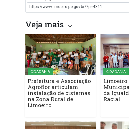
Veja mais
CIDADANIA
CIDADANIA
Prefeitura e Associação
Limoeiro 
Agroflor articulam
Municipa
instalação de cisternas
da Iguald
na Zona Rural de
Racial
Limoeiro