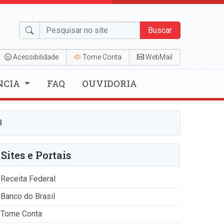
Buscar
Acessibilidade
Tome Conta
WebMail
NCIA
FAQ
OUVIDORIA
B
Sites e Portais
Receita Federal
Banco do Brasil
Tome Conta