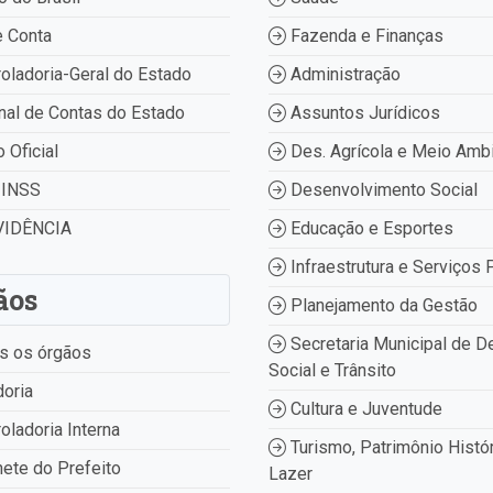
 Conta
Fazenda e Finanças
oladoria-Geral do Estado
Administração
nal de Contas do Estado
Assuntos Jurídicos
o Oficial
Des. Agrícola e Meio Amb
INSS
Desenvolvimento Social
IDÊNCIA
Educação e Esportes
Infraestrutura e Serviços 
ãos
Planejamento da Gestão
Secretaria Municipal de D
s os órgãos
Social e Trânsito
oria
Cultura e Juventude
oladoria Interna
Turismo, Patrimônio Histór
ete do Prefeito
Lazer