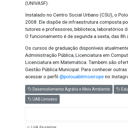
(UNIVASF).
Instalado no Centro Social Urbano (CSU), o Po
2008. Ele dispõe de infraestrutura composta po
tutores e professores, biblioteca, laboratórios 
O funcionamento é de segunda a sexta, das 8h à
Os cursos de graduação disponíveis atualmente 
Administração Pública, Licenciatura em Computa
Licenciatura em Matemática. Também são ofert
Gestão Pública Municipal. Para conhecer outras 
acessar o perfil
@polouablimoeirope
no Instagr
Desenvolvimento Agrário e Meio Ambiente
Edu
UAB Limoeiro
Link da página: