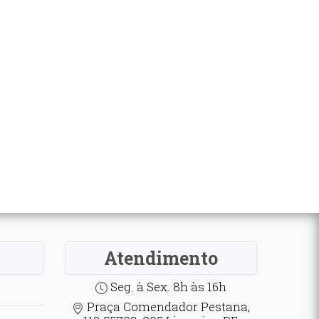
Atendimento
Seg. à Sex. 8h às 16h
Praça Comendador Pestana,