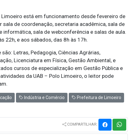
lo Limoeiro está em funcionamento desde fevereiro de
r sala de coordenação, secretaria acadêmica, sala de
de informática, sala de webconferência e salas de aula.
s 22h, e aos sábados, das 8h às 17h.
são: Letras, Pedagogia, Ciências Agrárias,
ção, Licenciatura em Física, Gestão Ambiental, e
ados cursos de especialização em Gestão Pública e
atividades da UAB – Polo Limoeiro, o leitor pode
am.
cação
Indústria e Comércio
Prefeitura de Limoeiro
COMPARTILHAR: