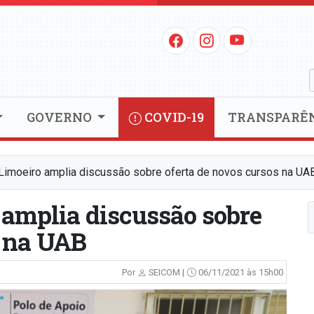
GOVERNO
COVID-19
TRANSPARÊ
 Limoeiro amplia discussão sobre oferta de novos cursos na UA
 amplia discussão sobre
s na UAB
Por
SEICOM |
06/11/2021 às 15h00