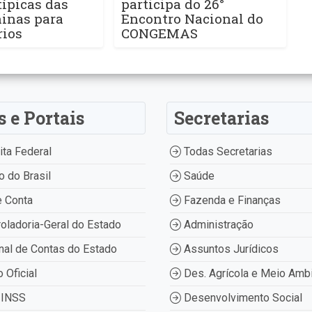
ípicas das
participa do 26°
ninas para
Encontro Nacional do
rios
CONGEMAS
s e Portais
Secretarias
ta Federal
Todas Secretarias
 do Brasil
Saúde
 Conta
Fazenda e Finanças
oladoria-Geral do Estado
Administração
nal de Contas do Estado
Assuntos Jurídicos
o Oficial
Des. Agrícola e Meio Amb
INSS
Desenvolvimento Social