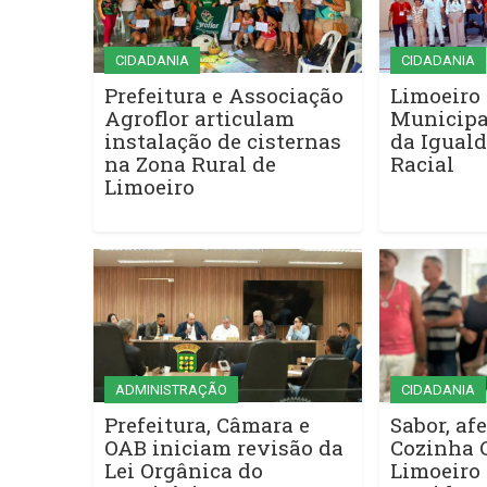
CIDADANIA
CIDADANIA
Prefeitura e Associação
Limoeiro 
Agroflor articulam
Municipa
instalação de cisternas
da Iguald
na Zona Rural de
Racial
Limoeiro
ADMINISTRAÇÃO
CIDADANIA
Prefeitura, Câmara e
Sabor, afe
OAB iniciam revisão da
Cozinha 
Lei Orgânica do
Limoeiro 