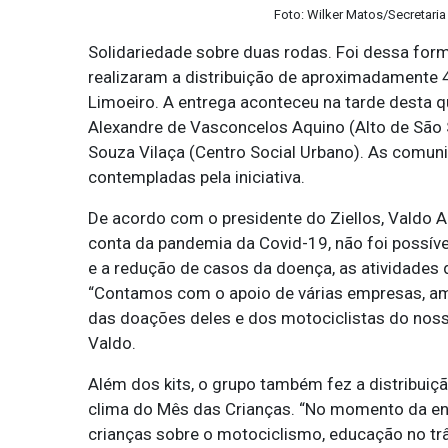
Foto: Wilker Matos/Secretari
Solidariedade sobre duas rodas. Foi dessa form
realizaram a distribuição de aproximadamente 4
Limoeiro. A entrega aconteceu na tarde desta 
Alexandre de Vasconcelos Aquino (Alto de São 
Souza Vilaça (Centro Social Urbano). As comu
contempladas pela iniciativa.
De acordo com o presidente do Ziellos, Valdo A
conta da pandemia da Covid-19, não foi possíve
e a redução de casos da doença, as atividades
“Contamos com o apoio de várias empresas, amig
das doações deles e dos motociclistas do noss
Valdo.
Além dos kits, o grupo também fez a distribuiç
clima do Mês das Crianças. “No momento da e
crianças sobre o motociclismo, educação no tr