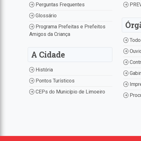
Perguntas Frequentes
PREV
Glossário
Órg
Programa Prefeitas e Prefeitos
Amigos da Criança
Todo
Ouvid
A Cidade
Contr
História
Gabin
Pontos Turísticos
Impr
CEPs do Município de Limoeiro
Procu