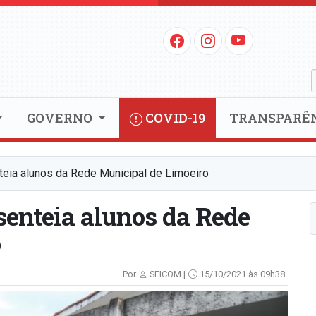
GOVERNO
COVID-19
TRANSPARÊ
teia alunos da Rede Municipal de Limoeiro
senteia alunos da Rede
o
Por
SEICOM |
15/10/2021 às 09h38