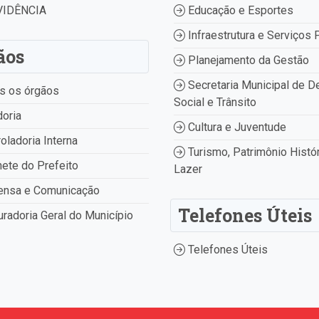
IDÊNCIA
Educação e Esportes
Infraestrutura e Serviços 
ãos
Planejamento da Gestão
Secretaria Municipal de D
s os órgãos
Social e Trânsito
oria
Cultura e Juventude
oladoria Interna
Turismo, Patrimônio Histór
ete do Prefeito
Lazer
ensa e Comunicação
Telefones Úteis
radoria Geral do Município
Telefones Úteis