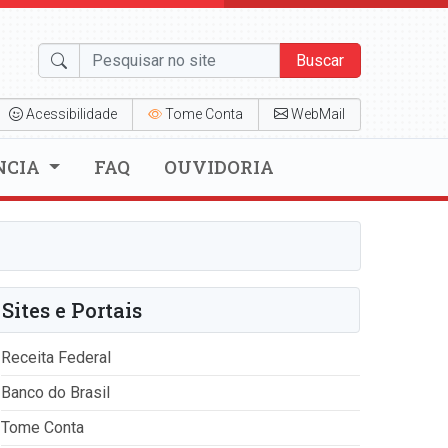
Buscar
Acessibilidade
Tome Conta
WebMail
NCIA
FAQ
OUVIDORIA
Sites e Portais
Receita Federal
Banco do Brasil
Tome Conta