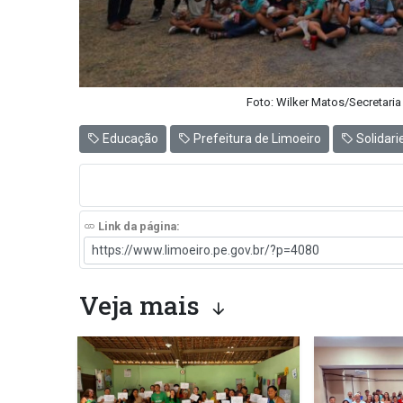
Foto: Wilker Matos/Secretari
Educação
Prefeitura de Limoeiro
Solidari
Link da página:
Veja mais