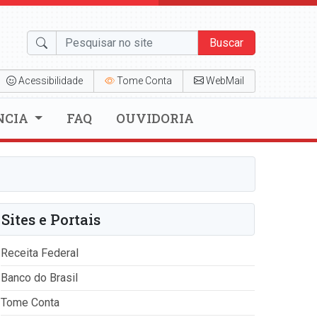
Buscar
Acessibilidade
Tome Conta
WebMail
NCIA
FAQ
OUVIDORIA
Sites e Portais
Receita Federal
Banco do Brasil
Tome Conta