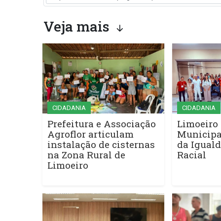
Veja mais
CIDADANIA
CIDADANIA
Prefeitura e Associação
Limoeiro 
Agroflor articulam
Municipa
instalação de cisternas
da Iguald
na Zona Rural de
Racial
Limoeiro