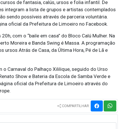
rsos de fantasia, calús, ursos e folia infantil. De
s integram a lista de grupos e artistas contemplados
tão sendo possíveis através de parceria voluntária.
ina oficial da Prefeitura de Limoeiro no Facebook.
s 20h, com o “baile em casa” do Bloco Calú Mulher. Na
alberto Moreira e Banda Swing é Massa. A programação
 ursos Atrás de Casa, da Última Hora, Pé de Lã e
o Carnaval do Palhaço Xililique, seguido do Urso
 Renato Show e Bateria da Escola de Samba Verde e
ágina oficial da Prefeitura de Limoeiro através do
rope.
COMPARTILHAR: