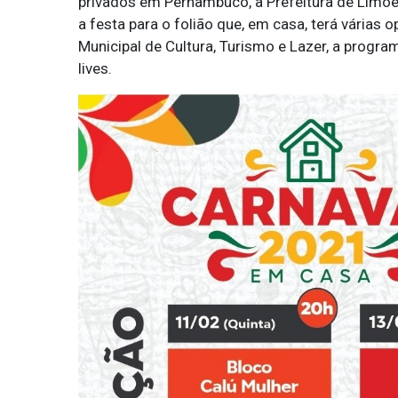
privados em Pernambuco, a Prefeitura de Limoei
a festa para o folião que, em casa, terá várias o
Municipal de Cultura, Turismo e Lazer, a prog
lives.