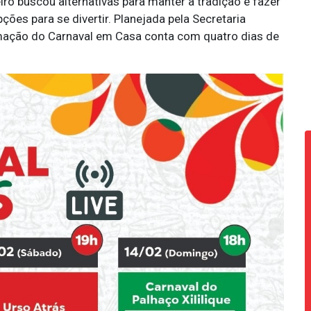
ro buscou alternativas para manter a tradição e fazer
pções para se divertir. Planejada pela Secretaria
ramação do Carnaval em Casa conta com quatro dias de