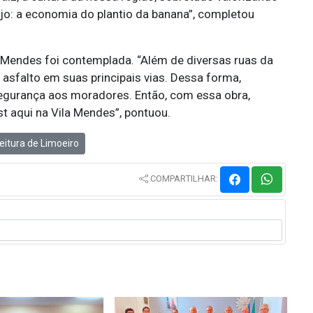
jo: a economia do plantio da banana”, completou
la Mendes foi contemplada. “Além de diversas ruas da
 asfalto em suas principais vias. Dessa forma,
gurança aos moradores. Então, com essa obra,
t aqui na Vila Mendes”, pontuou.
eitura de Limoeiro
COMPARTILHAR: