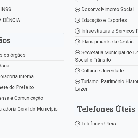
INSS
Desenvolvimento Social
IDÊNCIA
Educação e Esportes
Infraestrutura e Serviços 
ãos
Planejamento da Gestão
Secretaria Municipal de D
s os órgãos
Social e Trânsito
oria
Cultura e Juventude
oladoria Interna
Turismo, Patrimônio Histór
ete do Prefeito
Lazer
ensa e Comunicação
Telefones Úteis
radoria Geral do Município
Telefones Úteis