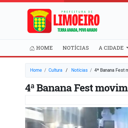
HOME
NOTÍCIAS
A CIDADE
Home
Cultura
⠀/⠀
Notícias
4ª Banana Fest 
4ª Banana Fest movim