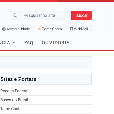
Buscar
Acessibilidade
Tome Conta
WebMail
NCIA
FAQ
OUVIDORIA
Sites e Portais
Receita Federal
Banco do Brasil
Tome Conta