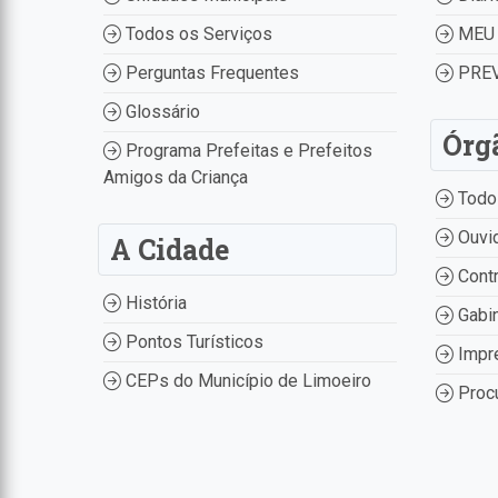
Todos os Serviços
MEU 
Perguntas Frequentes
PREV
Glossário
Órg
Programa Prefeitas e Prefeitos
Amigos da Criança
Todo
Ouvid
A Cidade
Contr
História
Gabin
Pontos Turísticos
Impr
CEPs do Município de Limoeiro
Procu