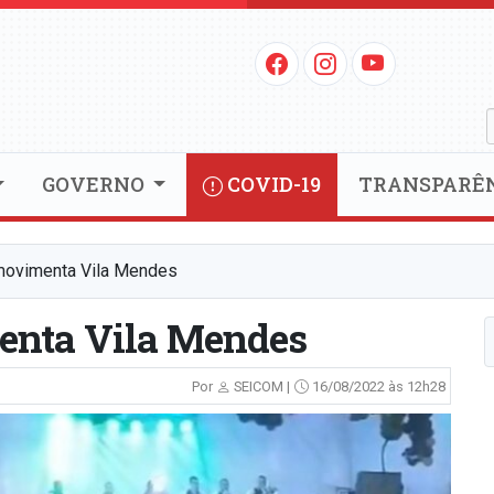
GOVERNO
COVID-19
TRANSPARÊ
movimenta Vila Mendes
enta Vila Mendes
Por
SEICOM |
16/08/2022 às 12h28