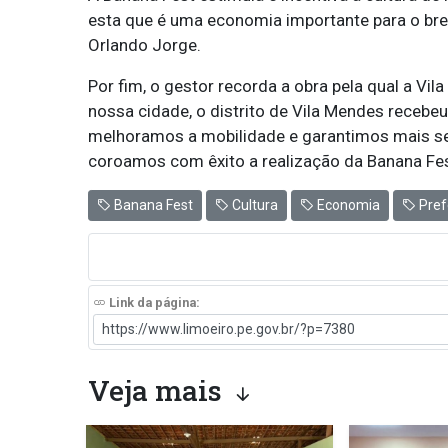
esta que é uma economia importante para o bre
Orlando Jorge.
Por fim, o gestor recorda a obra pela qual a Vi
nossa cidade, o distrito de Vila Mendes recebeu
melhoramos a mobilidade e garantimos mais se
coroamos com êxito a realização da Banana Fes
Banana Fest
Cultura
Economia
Pref
Link da página:
Veja mais