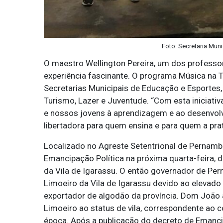
Foto: Secretaria Mun
O maestro Wellington Pereira, um dos professo
experiência fascinante. O programa Música na T
Secretarias Municipais de Educação e Esportes, 
Turismo, Lazer e Juventude. “Com esta iniciati
e nossos jovens à aprendizagem e ao desenvol
libertadora para quem ensina e para quem a prat
Localizado no Agreste Setentrional de Pernamb
Emancipação Política na próxima quarta-feira, d
da Vila de Igarassu. O então governador de Per
Limoeiro da Vila de Igarassu devido ao eleva
exportador de algodão da província. Dom João 
Limoeiro ao status de vila, correspondente ao
época. Após a publicação do decreto de Emancip