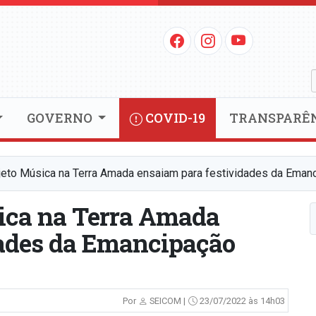
GOVERNO
COVID-19
TRANSPARÊ
jeto Música na Terra Amada ensaiam para festividades da Emanc
sica na Terra Amada
dades da Emancipação
Por
SEICOM |
23/07/2022 às 14h03