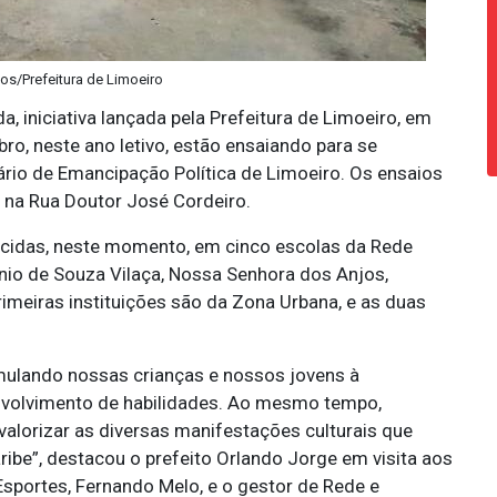
tos/Prefeitura de Limoeiro
 iniciativa lançada pela Prefeitura de Limoeiro, em
o, neste ano letivo, estão ensaiando para se
ário de Emancipação Política de Limoeiro. Os ensaios
 na Rua Doutor José Cordeiro.
ecidas, neste momento, em cinco escolas da Rede
ônio de Souza Vilaça, Nossa Senhora dos Anjos,
imeiras instituições são da Zona Urbana, e as duas
imulando nossas crianças e nossos jovens à
nvolvimento de habilidades. Ao mesmo tempo,
lorizar as diversas manifestações culturais que
ibe”, destacou o prefeito Orlando Jorge em visita aos
Esportes, Fernando Melo, e o gestor de Rede e