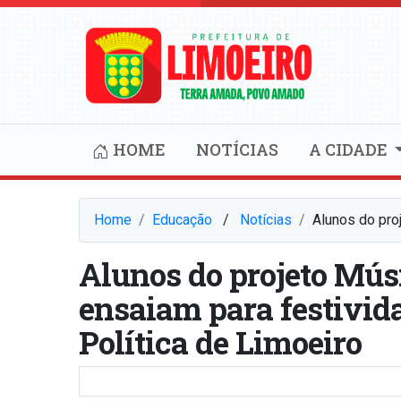
HOME
NOTÍCIAS
A CIDADE
Home
Educação
⠀/⠀
Notícias
Alunos do pro
Alunos do projeto Mú
ensaiam para festivi
Política de Limoeiro