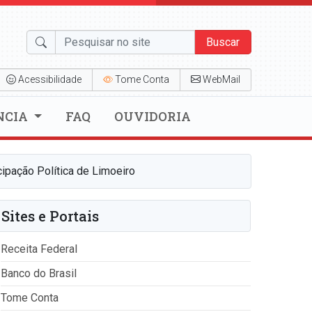
Buscar
Acessibilidade
Tome Conta
WebMail
NCIA
FAQ
OUVIDORIA
ipação Política de Limoeiro
Sites e Portais
Receita Federal
Banco do Brasil
Tome Conta