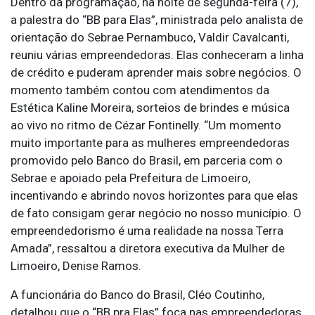
Dentro da programação, na noite de segunda-feira (7),
a palestra do “BB para Elas”, ministrada pelo analista de
orientação do Sebrae Pernambuco, Valdir Cavalcanti,
reuniu várias empreendedoras. Elas conheceram a linha
de crédito e puderam aprender mais sobre negócios. O
momento também contou com atendimentos da
Estética Kaline Moreira, sorteios de brindes e música
ao vivo no ritmo de Cézar Fontinelly. “Um momento
muito importante para as mulheres empreendedoras
promovido pelo Banco do Brasil, em parceria com o
Sebrae e apoiado pela Prefeitura de Limoeiro,
incentivando e abrindo novos horizontes para que elas
de fato consigam gerar negócio no nosso município. O
empreendedorismo é uma realidade na nossa Terra
Amada”, ressaltou a diretora executiva da Mulher de
Limoeiro, Denise Ramos.
A funcionária do Banco do Brasil, Cléo Coutinho,
detalhou que o “BB pra Elas” foca nas empreendedoras