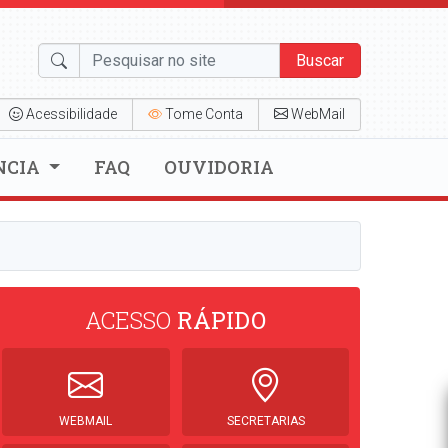
Buscar
Acessibilidade
Tome Conta
WebMail
NCIA
FAQ
OUVIDORIA
ACESSO
RÁPIDO
WEBMAIL
SECRETARIAS