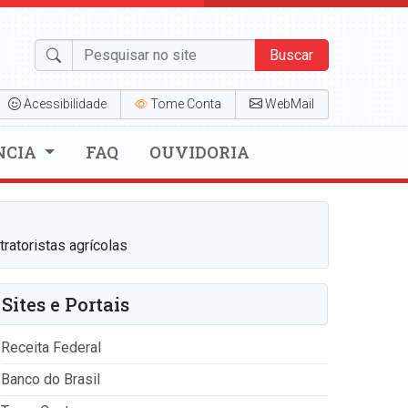
Buscar
Acessibilidade
Tome Conta
WebMail
NCIA
FAQ
OUVIDORIA
ratoristas agrícolas
Sites e Portais
Receita Federal
Banco do Brasil