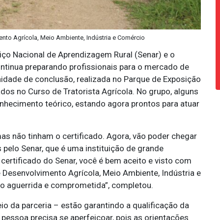
ento Agrícola, Meio Ambiente, Indústria e Comércio
rviço Nacional de Aprendizagem Rural (Senar) e o
ontinua preparando profissionais para o mercado de
enidade de conclusão, realizada no Parque de Exposição
ados no Curso de Tratorista Agrícola. No grupo, alguns
nhecimento teórico, estando agora prontos para atuar
as não tinham o certificado. Agora, vão poder chegar
 pelo Senar, que é uma instituição de grande
certificado do Senar, você é bem aceito e visto com
e Desenvolvimento Agrícola, Meio Ambiente, Indústria e
o aguerrida e comprometida”, completou.
io da parceria – estão garantindo a qualificação da
 pessoa precisa se aperfeiçoar, pois as orientações