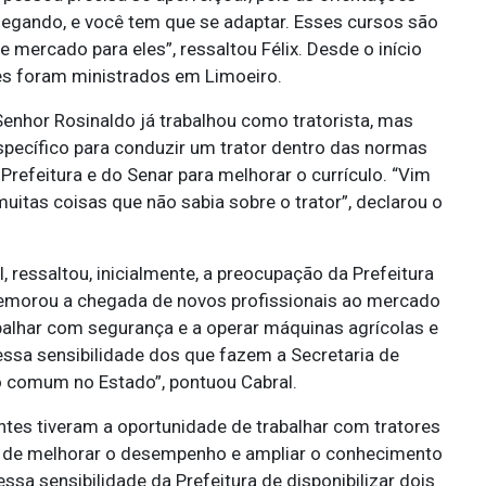
egando, e você tem que se adaptar. Esses cursos são
e mercado para eles”, ressaltou Félix. Desde o início
tes foram ministrados em Limoeiro.
 Senhor Rosinaldo já trabalhou como tratorista, mas
pecífico para conduzir um trator dentro das normas
Prefeitura e do Senar para melhorar o currículo. “Vim
muitas coisas que não sabia sobre o trator”, declarou o
l, ressaltou, inicialmente, a preocupação da Prefeitura
emorou a chegada de novos profissionais ao mercado
abalhar com segurança e a operar máquinas agrícolas e
ssa sensibilidade dos que fazem a Secretaria de
o comum no Estado”, pontuou Cabral.
ntes tiveram a oportunidade de trabalhar com tratores
s de melhorar o desempenho e ampliar o conhecimento
ssa sensibilidade da Prefeitura de disponibilizar dois