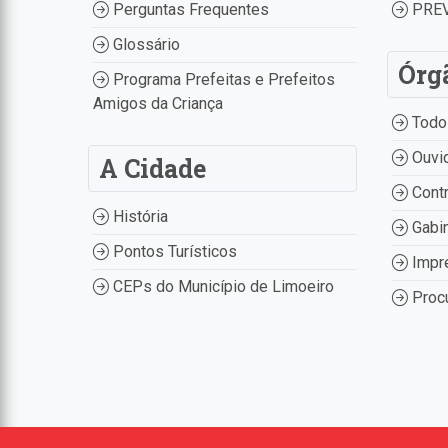
Perguntas Frequentes
PREV
Glossário
Órg
Programa Prefeitas e Prefeitos
Amigos da Criança
Todo
Ouvid
A Cidade
Contr
História
Gabin
Pontos Turísticos
Impr
CEPs do Município de Limoeiro
Procu