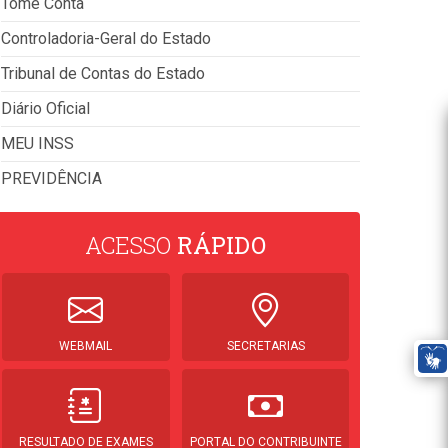
Tome Conta
Controladoria-Geral do Estado
Tribunal de Contas do Estado
Diário Oficial
MEU INSS
PREVIDÊNCIA
ACESSO
RÁPIDO
WEBMAIL
SECRETARIAS
RESULTADO DE EXAMES
PORTAL DO CONTRIBUINTE