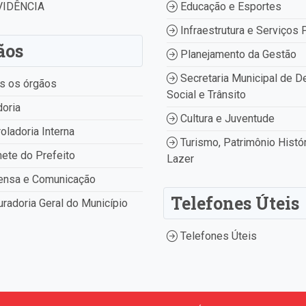
IDÊNCIA
Educação e Esportes
Infraestrutura e Serviços 
ãos
Planejamento da Gestão
Secretaria Municipal de D
s os órgãos
Social e Trânsito
oria
Cultura e Juventude
oladoria Interna
Turismo, Patrimônio Histór
ete do Prefeito
Lazer
ensa e Comunicação
Telefones Úteis
radoria Geral do Município
Telefones Úteis