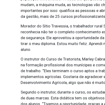
mudam, a máquina muda, as tecnologias vão ch
importantes por isso: qualifica as pessoas e abr
da gestão, mais de 25 cursos profissionalizan
Morador do Sítio Travessia, o trabalhador rural
reconhecia não ter o completo conhecimento es
de segurança. Ele aproveitou a oportunidade da 
tirar o meu diploma. Estou muito feliz. Aprendi 
aluno.
O instrutor do Curso de Tratorista, Marley Cabra
na formação profissional dos munícipes e com
de trabalho. “Eles terminam o curso aptos a tr
implementos agrícolas. Gostaria de agradecer e
Desenvolvimento Agrícola, algo que não é muit
Segundo o instrutor, durante o curso, os estuda
de duas marcas. Esta didática tem os objetivo
dos alunos. “Tivemos a oportunidade, graças a e