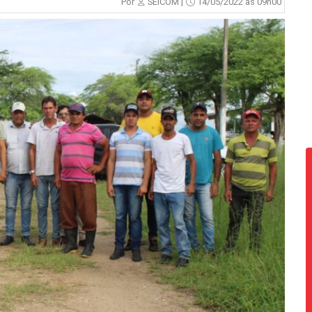
Por
SEICOM |
14/05/2022 às 09h00