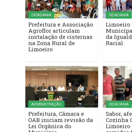
CIDADANIA
CIDADANIA
Prefeitura e Associação
Limoeiro 
Agroflor articulam
Municipa
instalação de cisternas
da Iguald
na Zona Rural de
Racial
Limoeiro
ADMINISTRAÇÃO
CIDADANIA
Prefeitura, Câmara e
Sabor, afe
OAB iniciam revisão da
Cozinha 
Lei Orgânica do
Limoeiro 