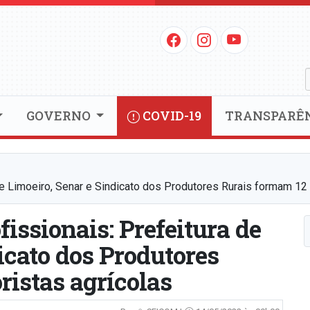
GOVERNO
COVID-19
TRANSPARÊ
de Limoeiro, Senar e Sindicato dos Produtores Rurais formam 12 t
fissionais: Prefeitura de
icato dos Produtores
ristas agrícolas