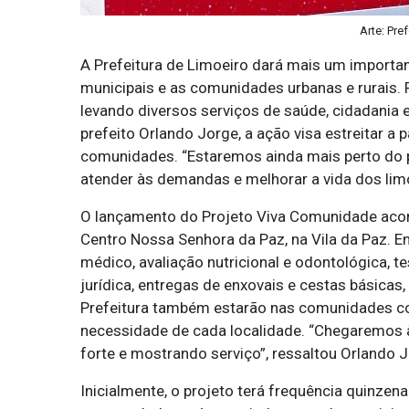
Arte: Pre
A Prefeitura de Limoeiro dará mais um importan
municipais e as comunidades urbanas e rurais. 
levando diversos serviços de saúde, cidadania 
prefeito Orlando Jorge, a ação visa estreitar a 
comunidades. “Estaremos ainda mais perto do po
atender às demandas e melhorar a vida dos limo
O lançamento do Projeto Viva Comunidade acon
Centro Nossa Senhora da Paz, na Vila da Paz. E
médico, avaliação nutricional e odontológica, te
jurídica, entregas de enxovais e cestas básicas
Prefeitura também estarão nas comunidades co
necessidade de cada localidade. “Chegaremos à
forte e mostrando serviço”, ressaltou Orlando J
Inicialmente, o projeto terá frequência quinzen