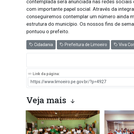
contemplada será anunciada nas redes sociais 
com importante papel social. Através da integra
conseguiremos contemplar um número ainda ma
estrutura do município. Os nossos fins de sema
pontuou o prefeito.
Cidadania
Prefeitura de Limoeiro
Viva Co
Link da página:
Veja mais