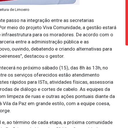
feitura de Limoeiro
te passo na integração entre as secretarias
Por meio do projeto Viva Comunidade, a gestão estará
e infraestrutura para os moradores. De acordo com o
parceria entre a administração pública e as
vo, ouvindo, debatendo e criando alternativas para
eirenses”, destacou o gestor.
tecerá no próximo sábado (15), das 8h às 13h, no
ntre os serviços oferecidos estão atendimento
stes rápidos para ISTs, atividades físicas, assessoria
, rodas de diálogo e cortes de cabelo. As equipes da
m limpeza de ruas e outras ações pontuais diante da
 Vila da Paz em grande estilo, com a equipe coesa,
orge.
al e, ao término de cada etapa, a próxima comunidade