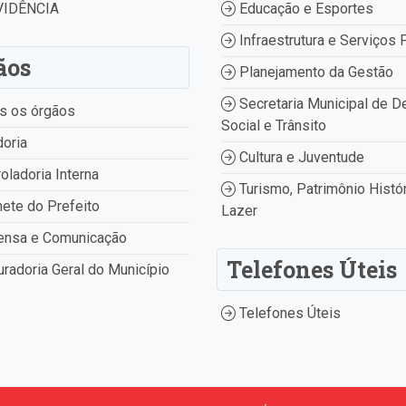
IDÊNCIA
Educação e Esportes
Infraestrutura e Serviços 
ãos
Planejamento da Gestão
Secretaria Municipal de D
s os órgãos
Social e Trânsito
oria
Cultura e Juventude
oladoria Interna
Turismo, Patrimônio Histór
ete do Prefeito
Lazer
ensa e Comunicação
Telefones Úteis
radoria Geral do Município
Telefones Úteis