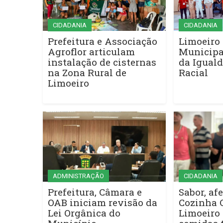
CIDADANIA
CIDADANIA
Prefeitura e Associação
Limoeiro 
Agroflor articulam
Municipa
instalação de cisternas
da Iguald
na Zona Rural de
Racial
Limoeiro
ADMINISTRAÇÃO
CIDADANIA
Prefeitura, Câmara e
Sabor, afe
OAB iniciam revisão da
Cozinha 
Lei Orgânica do
Limoeiro 