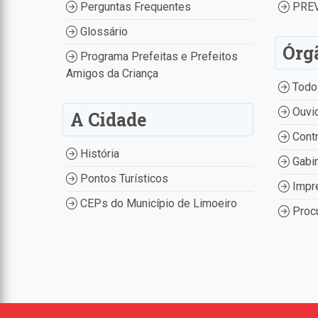
Perguntas Frequentes
PREV
Glossário
Órg
Programa Prefeitas e Prefeitos
Amigos da Criança
Todo
Ouvid
A Cidade
Contr
História
Gabin
Pontos Turísticos
Impr
CEPs do Município de Limoeiro
Procu