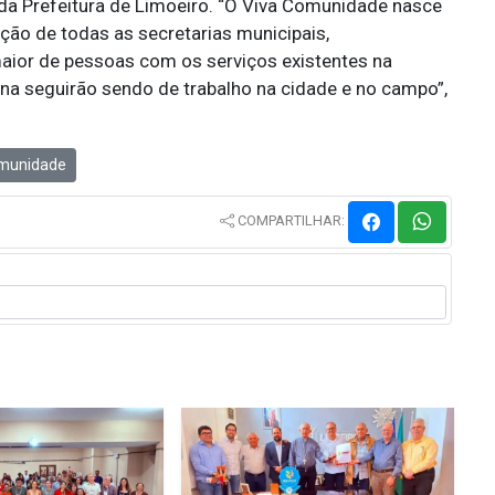
da Prefeitura de Limoeiro. “O Viva Comunidade nasce
ção de todas as secretarias municipais,
ior de pessoas com os serviços existentes na
na seguirão sendo de trabalho na cidade e no campo”,
munidade
COMPARTILHAR: