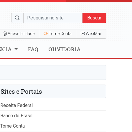
Buscar
Acessibilidade
Tome Conta
WebMail
NCIA
FAQ
OUVIDORIA
Sites e Portais
Receita Federal
Banco do Brasil
Tome Conta