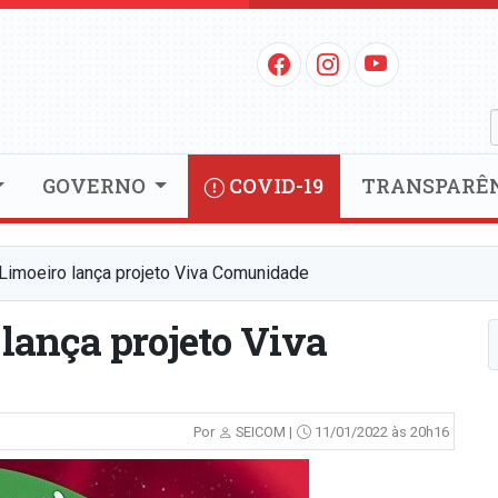
GOVERNO
COVID-19
TRANSPARÊ
 Limoeiro lança projeto Viva Comunidade
 lança projeto Viva
Por
SEICOM |
11/01/2022 às 20h16