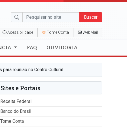
Buscar
Acessibilidade
Tome Conta
WebMail
NCIA
FAQ
OUVIDORIA
 para reunião no Centro Cultural
Sites e Portais
Receita Federal
Banco do Brasil
Tome Conta