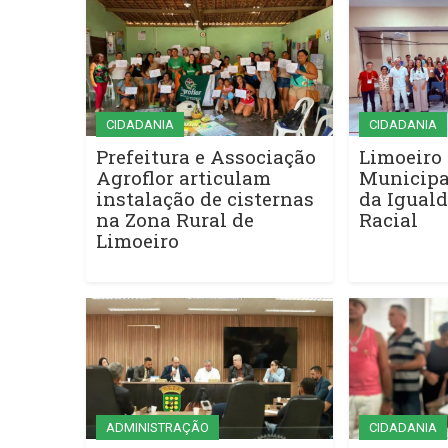
CIDADANIA
CIDADANIA
Prefeitura e Associação
Limoeiro 
Agroflor articulam
Municipa
instalação de cisternas
da Iguald
na Zona Rural de
Racial
Limoeiro
ADMINISTRAÇÃO
CIDADANIA