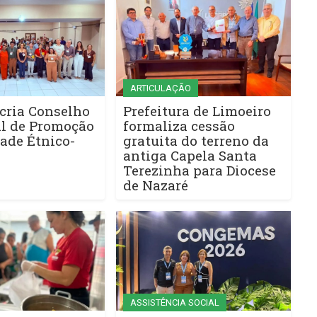
ARTICULAÇÃO
cria Conselho
Prefeitura de Limoeiro
l de Promoção
formaliza cessão
ade Étnico-
gratuita do terreno da
antiga Capela Santa
Terezinha para Diocese
de Nazaré
ASSISTÊNCIA SOCIAL