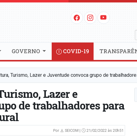
GOVERNO
COVID-19
TRANSPARÊ
ltura, Turismo, Lazer e Juventude convoca grupo de trabalhadores
 Turismo, Lazer e
po de trabalhadores para
ural
Por
SEICOM |
21/02/2022 às 20h51