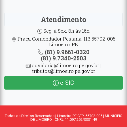
Atendimento
Seg. à Sex. 8h às 16h
Praça Comendador Pestana, 113 55702-005
Limoeiro, PE
(81) 9.9661-0320
(81) 9.7340-2503
ouvidoria@limoeiro.pe.gov.br |
tributos@limoeiro.pe.gov.br
e-SIC
Todos os Direitos Reservados | Limoeiro-PE CEP: 55702-005 | MUNICÍPIO
DE LIMOEIRO - CNPJ: 11.097.292/0001-49