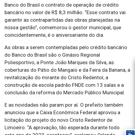
Banco do Brasil o contrato de operação de crédito
bancário no valor de R$ 8,3 milhão. “Esse contrato vai
garantir as contrapartidas das obras planejadas na
nossa gestão”, comemorou o gestor municipal, que
coincidentemente, é o aniversariante do dia.
As obras a serem contempladas pelo crédito bancário
do Banco do Brasil são o Ginásio Regional
Poliesportivo, a Ponte João Marques da Silva, as
coberturas do Pátio do Mangaio e da Feira da Banana, a
revitalização do mirante do Cristo Redentor, a
construção de escola padrão FNDE com 13 salas e a
conclusão da reforma do Mercado Público Municipal.
E as novidades não param por aí. O prefeito também
anunciou que a Caixa Econômica Federal aprovou a
licitação do projeto do novo Cristo Redentor de
Limoeiro. “A aprovação, tão esperada durante todo
este ano de 2023, aconteceu”, exclamou Orlando