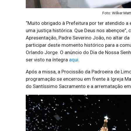
Foto: Wilker Mat
“Muito obrigado à Prefeitura por ter atendido a
uma justiça histórica. Que Deus nos abençoe”
Apresentação, Padre Severino João, no altar da
participar deste momento histórico para a comu
Orlando Jorge. O anúncio do Dia de Nossa Sen
ser visto na íntegra
aqui
.
Após a missa, a Procissão da Padroeira de Limoe
programação se encerrou em frente à Igreja M
do Santíssimo Sacramento e a arrematação em 