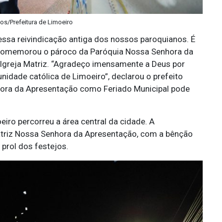
tos/Prefeitura de Limoeiro
 essa reivindicação antiga dos nossos paroquianos. É
, comemorou o pároco da Paróquia Nossa Senhora da
 Igreja Matriz. “Agradeço imensamente a Deus por
nidade católica de Limoeiro”, declarou o prefeito
hora da Apresentação como Feriado Municipal pode
iro percorreu a área central da cidade. A
atriz Nossa Senhora da Apresentação, com a bênção
prol dos festejos.