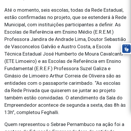
Até o momento, seis escolas, todas da Rede Estadual,
estão confirmadas no projeto, que se estenderá à Rede
Municipal, com instituições participantes a definir. As
Escolas de Referência em Ensino Médio (E.R.E.M.)
Professora Jandira de Andrade Lima, Doutor Sebastião
de Vasconcelos Galvão e Austro Costa, a Escola
Técnica Estadual José Humberto de Moura Cavalcanti
(ETE Limoeiro) e as Escolas de Referência em Ensino
Fundamental (E.R.E.F.) Professora Suzel Galiza e
Ginásio de Limoeiro Arthur Correia de Oliveira são as
entidades com o passaporte carimbado. “As escolas
da Rede Privada que quiserem se juntar ao projeto
também estão convidadas. O atendimento da Sala do
Empreendedor acontece de segunda a sexta, das 8h às
13h”, completou Feghalli.
Quem representou o Sebrae Pernambuco na ação foi a