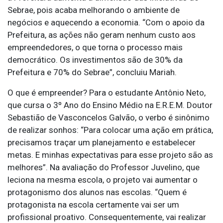
Sebrae, pois acaba melhorando o ambiente de
negócios e aquecendo a economia. “Com o apoio da
Prefeitura, as ações não geram nenhum custo aos
empreendedores, o que torna o processo mais
democrático. Os investimentos são de 30% da
Prefeitura e 70% do Sebrae”, concluiu Mariah.
O que é empreender? Para o estudante Antônio Neto,
que cursa o 3º Ano do Ensino Médio na E.R.E.M. Doutor
Sebastião de Vasconcelos Galvão, o verbo é sinônimo
de realizar sonhos: “Para colocar uma ação em prática,
precisamos traçar um planejamento e estabelecer
metas. E minhas expectativas para esse projeto são as
melhores”. Na avaliação do Professor Juvelino, que
leciona na mesma escola, o projeto vai aumentar o
protagonismo dos alunos nas escolas. “Quem é
protagonista na escola certamente vai ser um
profissional proativo. Consequentemente, vai realizar