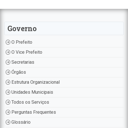
Governo
O Prefeito
O Vice Prefeito
Secretarias
Órgãos
Estrutura Organizacional
Unidades Municipais
Todos os Serviços
Perguntas Frequentes
Glossário