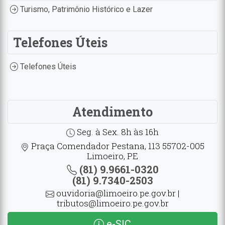
Turismo, Patrimônio Histórico e Lazer
Telefones Úteis
Telefones Úteis
Atendimento
Seg. à Sex. 8h às 16h
Praça Comendador Pestana, 113 55702-005
Limoeiro, PE
(81) 9.9661-0320
(81) 9.7340-2503
ouvidoria@limoeiro.pe.gov.br |
tributos@limoeiro.pe.gov.br
e-SIC