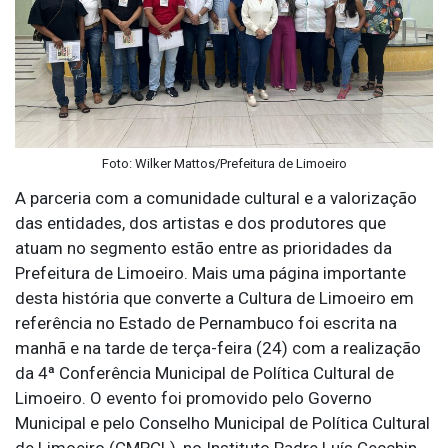
Foto: Wilker Mattos/Prefeitura de Limoeiro
A parceria com a comunidade cultural e a valorização
das entidades, dos artistas e dos produtores que
atuam no segmento estão entre as prioridades da
Prefeitura de Limoeiro. Mais uma página importante
desta história que converte a Cultura de Limoeiro em
referência no Estado de Pernambuco foi escrita na
manhã e na tarde de terça-feira (24) com a realização
da 4ª Conferência Municipal de Política Cultural de
Limoeiro. O evento foi promovido pelo Governo
Municipal e pelo Conselho Municipal de Política Cultural
de Limoeiro (CMPCL), no Instituto Padre Luís Cecchin