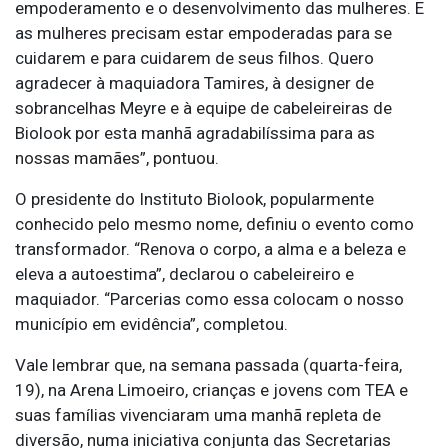
empoderamento e o desenvolvimento das mulheres. E
as mulheres precisam estar empoderadas para se
cuidarem e para cuidarem de seus filhos. Quero
agradecer à maquiadora Tamires, à designer de
sobrancelhas Meyre e à equipe de cabeleireiras de
Biolook por esta manhã agradabilíssima para as
nossas mamães”, pontuou.
O presidente do Instituto Biolook, popularmente
conhecido pelo mesmo nome, definiu o evento como
transformador. “Renova o corpo, a alma e a beleza e
eleva a autoestima”, declarou o cabeleireiro e
maquiador. “Parcerias como essa colocam o nosso
município em evidência”, completou.
Vale lembrar que, na semana passada (quarta-feira,
19), na Arena Limoeiro, crianças e jovens com TEA e
suas famílias vivenciaram uma manhã repleta de
diversão, numa iniciativa conjunta das Secretarias