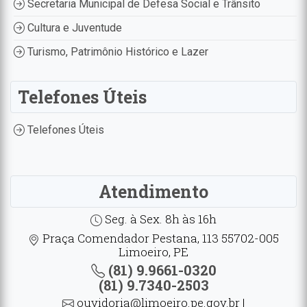
Secretaria Municipal de Defesa Social e Trânsito
Cultura e Juventude
Turismo, Patrimônio Histórico e Lazer
Telefones Úteis
Telefones Úteis
Atendimento
Seg. à Sex. 8h às 16h
Praça Comendador Pestana, 113 55702-005
Limoeiro, PE
(81) 9.9661-0320
(81) 9.7340-2503
ouvidoria@limoeiro.pe.gov.br |