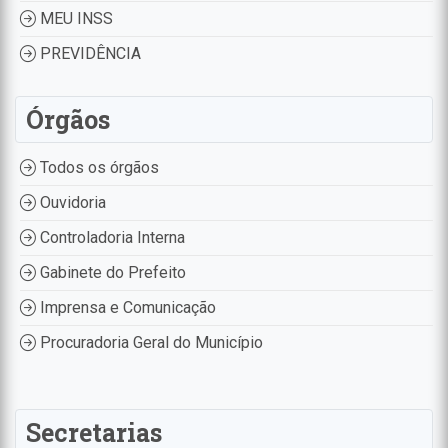
MEU INSS
PREVIDÊNCIA
Órgãos
Todos os órgãos
Ouvidoria
Controladoria Interna
Gabinete do Prefeito
Imprensa e Comunicação
Procuradoria Geral do Município
Secretarias