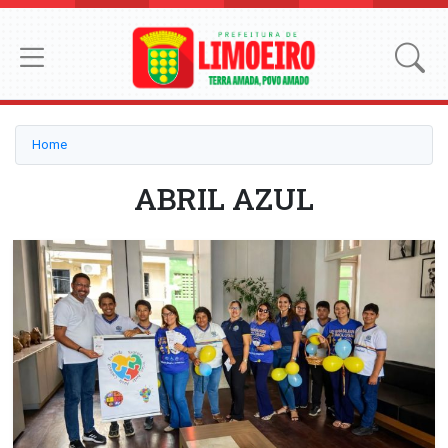
Home
ABRIL AZUL