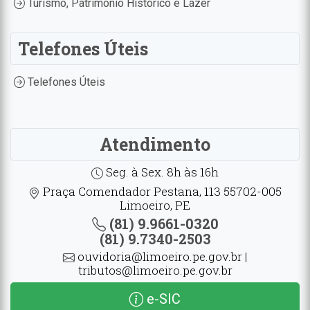
Turismo, Patrimônio Histórico e Lazer
Telefones Úteis
Telefones Úteis
Atendimento
Seg. à Sex. 8h às 16h
Praça Comendador Pestana, 113 55702-005
Limoeiro, PE
(81) 9.9661-0320
(81) 9.7340-2503
ouvidoria@limoeiro.pe.gov.br |
tributos@limoeiro.pe.gov.br
e-SIC