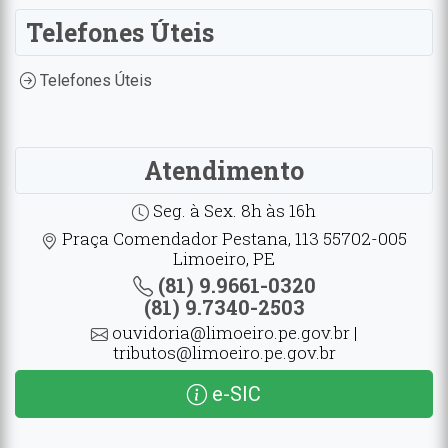
Telefones Úteis
Telefones Úteis
Atendimento
Seg. à Sex. 8h às 16h
Praça Comendador Pestana, 113 55702-005
Limoeiro, PE
(81) 9.9661-0320
(81) 9.7340-2503
ouvidoria@limoeiro.pe.gov.br |
tributos@limoeiro.pe.gov.br
e-SIC