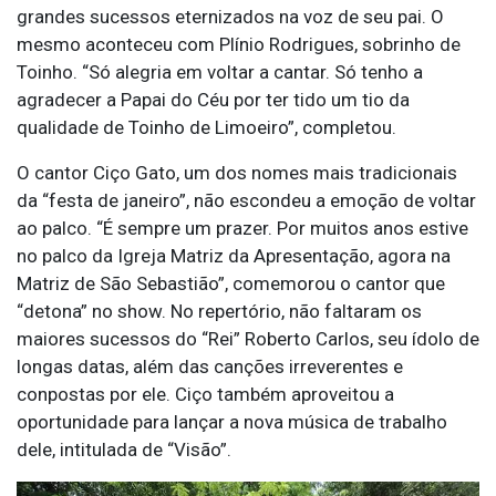
grandes sucessos eternizados na voz de seu pai. O
mesmo aconteceu com Plínio Rodrigues, sobrinho de
Toinho. “Só alegria em voltar a cantar. Só tenho a
agradecer a Papai do Céu por ter tido um tio da
qualidade de Toinho de Limoeiro”, completou.
O cantor Ciço Gato, um dos nomes mais tradicionais
da “festa de janeiro”, não escondeu a emoção de voltar
ao palco. “É sempre um prazer. Por muitos anos estive
no palco da Igreja Matriz da Apresentação, agora na
Matriz de São Sebastião”, comemorou o cantor que
“detona” no show. No repertório, não faltaram os
maiores sucessos do “Rei” Roberto Carlos, seu ídolo de
longas datas, além das canções irreverentes e
conpostas por ele. Ciço também aproveitou a
oportunidade para lançar a nova música de trabalho
dele, intitulada de “Visão”.