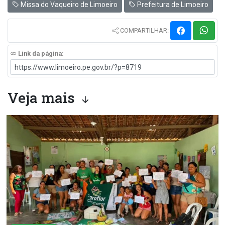
Missa do Vaqueiro de Limoeiro
Prefeitura de Limoeiro
COMPARTILHAR:
Link da página:
Veja mais