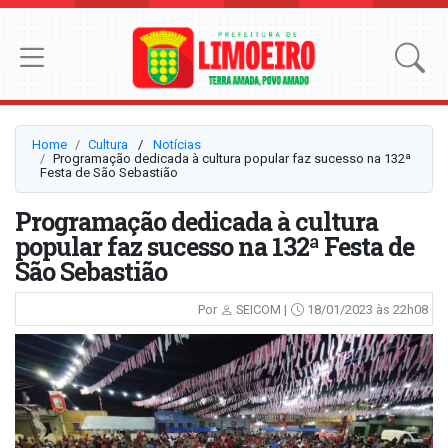
Home
Cultura
⠀/⠀
Notícias
Programação dedicada à cultura popular faz sucesso na 132ª
Festa de São Sebastião
Programação dedicada à cultura
popular faz sucesso na 132ª Festa de
São Sebastião
Por
SEICOM |
18/01/2023 às 22h08