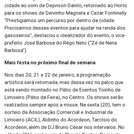
cidade ao som de Deyvison Danilo, retornado ao Horto
para os shows de Deivinho Magnata e Cezar Fontinelly.
“Prestigiamos um percurso por dentro da cidade.
Precisamos desses eventos para ajudar na renda dos
gasoseiros”, destacou o idealizador do evento, o vice-
prefeito José Barbosa do Rêgo Neto (“Zé de Nena
Barbosa”).
Mais festa no próximo final de semana
Nos dias 20, 21 e 22 de janeiro, a programação
artística será retomada, mas dessa vez no palco que
está sendo montado no Pátio de Eventos Toinho de
Limoeiro (Pátio da Feira), no Centro. Os shows serão
realizados sempre após a missa. Na sexta (20), tem o
sorteio da Associação Comercial e Industrial de
Limoeiro (ACIL), Aldinho do Acordeon, Tarcísio do
Acordeon, além de DJ Bruno César nos intervalos. No