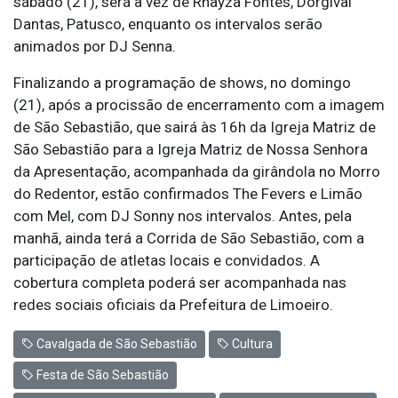
sábado (21), será a vez de Rhayza Fontes, Dorgival
Dantas, Patusco, enquanto os intervalos serão
animados por DJ Senna.
Finalizando a programação de shows, no domingo
(21), após a procissão de encerramento com a imagem
de São Sebastião, que sairá às 16h da Igreja Matriz de
São Sebastião para a Igreja Matriz de Nossa Senhora
da Apresentação, acompanhada da girândola no Morro
do Redentor, estão confirmados The Fevers e Limão
com Mel, com DJ Sonny nos intervalos. Antes, pela
manhã, ainda terá a Corrida de São Sebastião, com a
participação de atletas locais e convidados. A
cobertura completa poderá ser acompanhada nas
redes sociais oficiais da Prefeitura de Limoeiro.
Cavalgada de São Sebastião
Cultura
Festa de São Sebastião