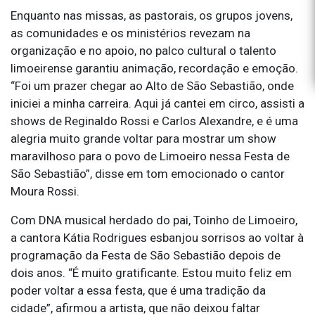
Enquanto nas missas, as pastorais, os grupos jovens,
as comunidades e os ministérios revezam na
organização e no apoio, no palco cultural o talento
limoeirense garantiu animação, recordação e emoção.
“Foi um prazer chegar ao Alto de São Sebastião, onde
iniciei a minha carreira. Aqui já cantei em circo, assisti a
shows de Reginaldo Rossi e Carlos Alexandre, e é uma
alegria muito grande voltar para mostrar um show
maravilhoso para o povo de Limoeiro nessa Festa de
São Sebastião”, disse em tom emocionado o cantor
Moura Rossi.
Com DNA musical herdado do pai, Toinho de Limoeiro,
a cantora Kátia Rodrigues esbanjou sorrisos ao voltar à
programação da Festa de São Sebastião depois de
dois anos. “É muito gratificante. Estou muito feliz em
poder voltar a essa festa, que é uma tradição da
cidade”, afirmou a artista, que não deixou faltar