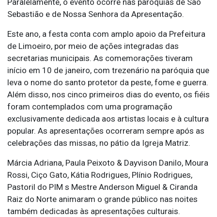
Paralelamente, o evento ocorre nas paróquias de São
Sebastião e de Nossa Senhora da Apresentação.
Este ano, a festa conta com amplo apoio da Prefeitura
de Limoeiro, por meio de ações integradas das
secretarias municipais. As comemorações tiveram
início em 10 de janeiro, com trezenário na paróquia que
leva o nome do santo protetor da peste, fome e guerra.
Além disso, nos cinco primeiros dias do evento, os fiéis
foram contemplados com uma programação
exclusivamente dedicada aos artistas locais e à cultura
popular. As apresentações ocorreram sempre após as
celebrações das missas, no pátio da Igreja Matriz.
Márcia Adriana, Paula Peixoto & Dayvison Danilo, Moura
Rossi, Ciço Gato, Kátia Rodrigues, Plínio Rodrigues,
Pastoril do PIM s Mestre Anderson Miguel & Ciranda
Raiz do Norte animaram o grande público nas noites
também dedicadas às apresentações culturais.