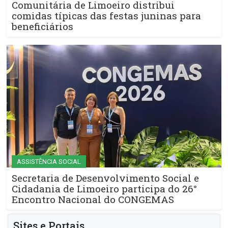
Comunitária de Limoeiro distribui
comidas típicas das festas juninas para
beneficiários
ASSISTÊNCIA SOCIAL
Secretaria de Desenvolvimento Social e
Cidadania de Limoeiro participa do 26°
Encontro Nacional do CONGEMAS
Sites e Portais