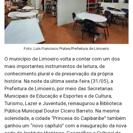
Foto: Luís Francisco Prates/Prefeitura de Limoeiro
O município de Limoeiro volta a contar com um dos
mais importantes instrumentos de leitura, de
conhecimento plural e de preservação da própria
história. Na noite da última sexta-feira (31/05), a
Prefeitura de Limoeiro, por meio das Secretarias
Municipais de Educação e Esportes e de Cultura,
Turismo, Lazer e Juventude, reinaugurou a Biblioteca
Pública Municipal Doutor Cícero Barreto. Na mesma
solenidade, a cidade “Princesa do Capibaribe” também
ganhou um “novo capítulo” com a inauguração da nova
sede do Instituto Histórico, Geográfico e Cultural de