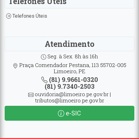
Telefones Úteis
Telefones Úteis
Atendimento
Seg. à Sex. 8h às 16h
Praça Comendador Pestana, 113 55702-005
Limoeiro, PE
(81) 9.9661-0320
(81) 9.7340-2503
ouvidoria@limoeiro.pe.gov.br |
tributos@limoeiro.pe.gov.br
e-SIC