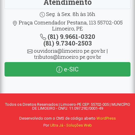
Atendimento
Seg. à Sex. 8h às 16h
Praça Comendador Pestana, 113 55702-005
Limoeiro, PE
(81) 9.9661-0320
(81) 9.7340-2503
ouvidoria@limoeiro.pe.gov.br |
tributos@limoeiro.pe.gov.br
e-SIC
Todos os Direitos Reservados | Limoeiro-PE CEP: 55702-005 | MUNICÍPIO
DE LIMOEIRO - CNPJ: 11.097.292/0001-49
Desenvolvido com o CMS de código aberto
WordPress
Por
Ultra Já - Soluções Web