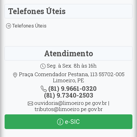
Telefones Úteis
Telefones Úteis
Atendimento
Seg. à Sex. 8h às 16h
Praça Comendador Pestana, 113 55702-005
Limoeiro, PE
(81) 9.9661-0320
(81) 9.7340-2503
ouvidoria@limoeiro.pe.gov.br |
tributos@limoeiro.pe.gov.br
e-SIC