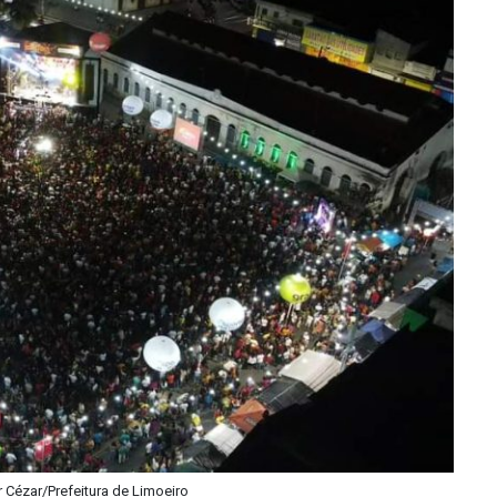
 Cézar/Prefeitura de Limoeiro