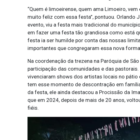
“Quem é limoeirense, quem ama Limoeiro, vem e p
muito feliz com essa festa”, pontuou. Orlando J
evento, viu a festa mais tradicional do municí
em fazer uma festa tão grandiosa como está que
festa ia ser humilde por conta das nossas lim
importantes que congregaram essa nova forma
Na coordenação da trezena na Paróquia de São 
participação das comunidades e das pastorais.
vivenciaram shows dos artistas locais no pátio 
tem esse momento de descontração em família”
da festa, ele ainda destacou a Procissão da 
que em 2024, depois de mais de 20 anos, volt
fiéis.