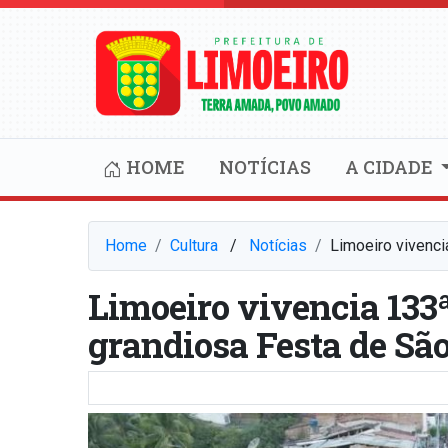
HOME
NOTÍCIAS
A CIDADE
Home
Cultura
⠀/⠀
Notícias
Limoeiro vivenci
Limoeiro vivencia 133ª
grandiosa Festa de São