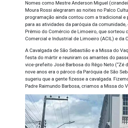
Nomes como Mestre Anderson Miguel (cirandeiro
Moura Rossi alegraram as noites no Palco Cultur
programação ainda contou com a tradicional e p
para as atividades da paróquia da comunidade, e
Prêmio do Comércio de Limoeiro, que sorteou c
Comercial e Industrial de Limoeiro (ACIL) e da 
A Cavalgada de São Sebastião e a Missa do Vaq
festa do mártir e reuniram os amantes do pass
vice-prefeito José Barbosa do Rêgo Neto (“Zé d
nove anos era o pároco da Paróquia de São Seb
sugeriu que a gente fizesse a cavalgada. Fizem
Padre Raimundo Barbosa, criamos a Missa do Va