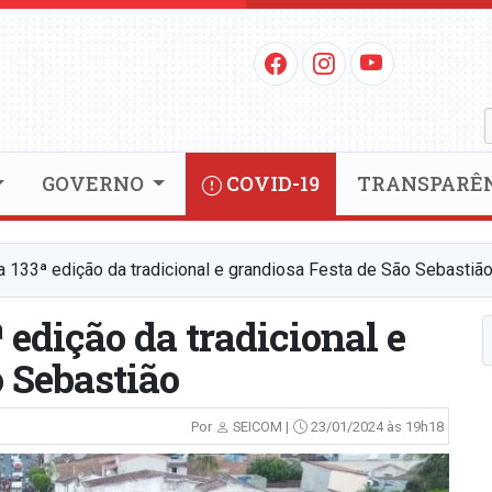
GOVERNO
COVID-19
TRANSPARÊ
a 133ª edição da tradicional e grandiosa Festa de São Sebastiã
 edição da tradicional e
 Sebastião
Por
SEICOM |
23/01/2024 às 19h18