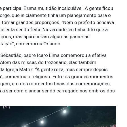
articipa. É uma multidão incalculável. A gente ficou
orge, que inicialmente tinha um planejamento para o
pio tomar grandes proporções. “Nem o prefeito pensava
 está sendo feita. Na verdade, eu tinha dito que a
itações, mas apareceram algumas parcerias
tação”, comemorou Orlando.
Sebastião, padre Ícaro Lima comemorou a efetiva
 Além das missas do trezenário, elas também
da Igreja Matriz. “A gente reza, mas sempre depois
, comentou o religioso. Entre os grandes momentos
Imagem, um dos momentos finais das comemorações,
ou a ser com o andar sendo carregado nos ombros dos