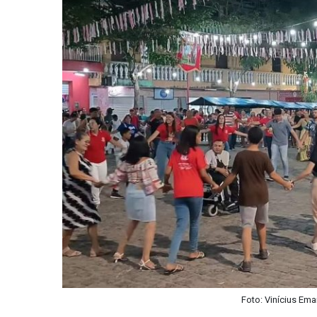
Foto: Vinícius Ema