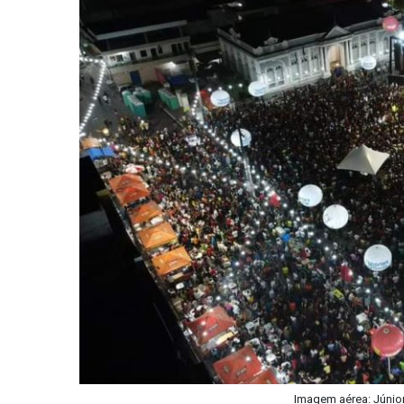
Imagem aérea: Júnior