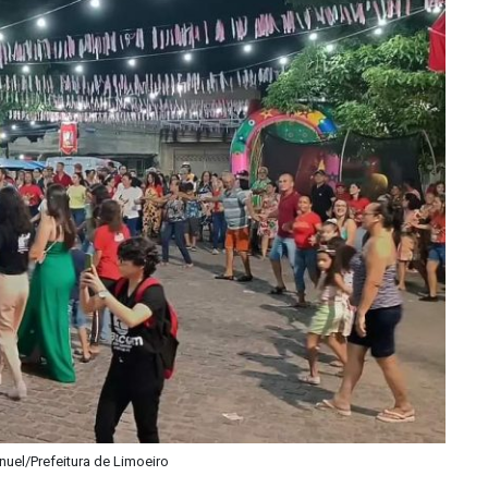
nuel/Prefeitura de Limoeiro