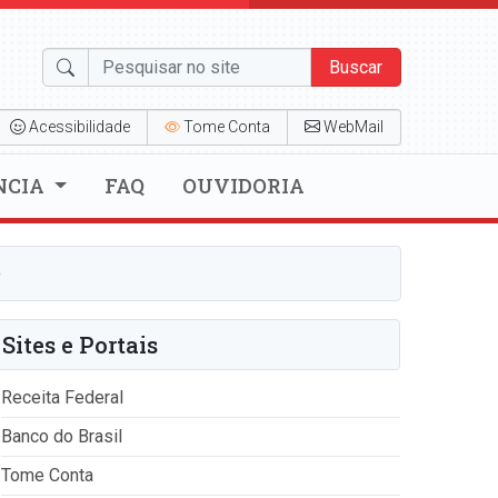
Buscar
Acessibilidade
Tome Conta
WebMail
NCIA
FAQ
OUVIDORIA
o
Sites e Portais
Receita Federal
Banco do Brasil
Tome Conta