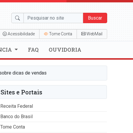
Buscar
Acessibilidade
Tome Conta
WebMail
NCIA
FAQ
OUVIDORIA
 sobre dicas de vendas
Sites e Portais
Receita Federal
Banco do Brasil
Tome Conta