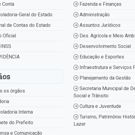
 Conta
Fazenda e Finanças
oladoria-Geral do Estado
Administração
nal de Contas do Estado
Assuntos Jurídicos
o Oficial
Des. Agrícola e Meio Amb
INSS
Desenvolvimento Social
IDÊNCIA
Educação e Esportes
Infraestrutura e Serviços 
ãos
Planejamento da Gestão
Secretaria Municipal de D
s os órgãos
Social e Trânsito
oria
Cultura e Juventude
oladoria Interna
Turismo, Patrimônio Histór
ete do Prefeito
Lazer
ensa e Comunicação