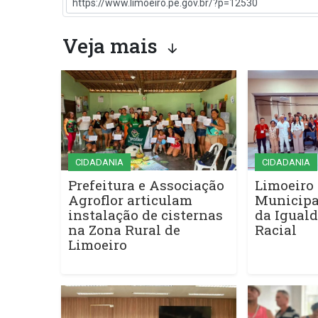
Veja mais
CIDADANIA
CIDADANIA
Prefeitura e Associação
Limoeiro 
Agroflor articulam
Municipa
instalação de cisternas
da Iguald
na Zona Rural de
Racial
Limoeiro