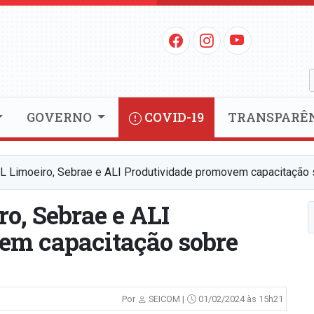
GOVERNO
COVID-19
TRANSPARÊ
DL Limoeiro, Sebrae e ALI Produtividade promovem capacitação
ro, Sebrae e ALI
em capacitação sobre
Por
SEICOM |
01/02/2024 às 15h21