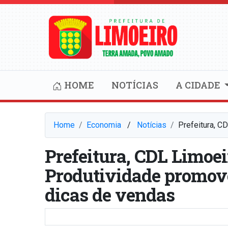
HOME
NOTÍCIAS
A CIDADE
Home
Economia
⠀/⠀
Notícias
Prefeitura, C
Prefeitura, CDL Limoei
Produtividade promov
dicas de vendas