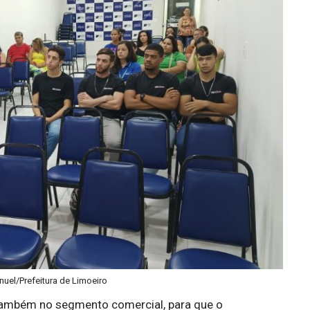
nuel/Prefeitura de Limoeiro
 também no segmento comercial, para que o