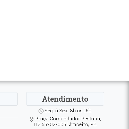
Atendimento
Seg. à Sex. 8h às 16h
Praça Comendador Pestana,
113 55702-005 Limoeiro, PE