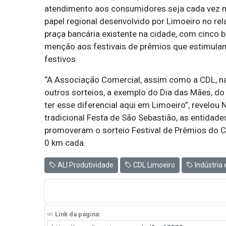
atendimento aos consumidores seja cada vez mel
papel regional desenvolvido por Limoeiro no re
praça bancária existente na cidade, com cinco 
menção aos festivais de prêmios que estimul
festivos.
“A Associação Comercial, assim como a CDL, na
outros sorteios, a exemplo do Dia das Mães, d
ter esse diferencial aqui em Limoeiro”, revelou 
tradicional Festa de São Sebastião, as entidade
promoveram o sorteio Festival de Prêmios do 
0 km cada.
ALI Produtividade
CDL Limoeiro
Indústria
Link da página: