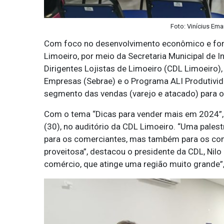
Foto: Vinícius Ema
Com foco no desenvolvimento econômico e forta
Limoeiro, por meio da Secretaria Municipal de 
Dirigentes Lojistas de Limoeiro (CDL Limoeiro),
Empresas (Sebrae) e o Programa ALI Produtivid
segmento das vendas (varejo e atacado) para o
Com o tema “Dicas para vender mais em 2024”, a 
(30), no auditório da CDL Limoeiro. “Uma pales
para os comerciantes, mas também para os com
proveitosa”, destacou o presidente da CDL, Nilo
comércio, que atinge uma região muito grande”, 