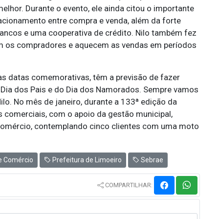
hor. Durante o evento, ele ainda citou o importante
lacionamento entre compra e venda, além da forte
bancos e uma cooperativa de crédito. Nilo também fez
am os compradores e aquecem as vendas em períodos
s datas comemorativas, têm a previsão de fazer
o Dia dos Pais e do Dia dos Namorados. Sempre vamos
Nilo. No mês de janeiro, durante a 133ª edição da
s comerciais, com o apoio da gestão municipal,
Comércio, contemplando cinco clientes com uma moto
 e Comércio
Prefeitura de Limoeiro
Sebrae
COMPARTILHAR: