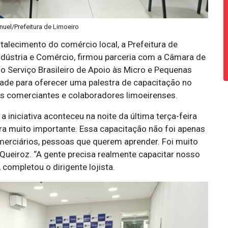
nuel/Prefeitura de Limoeiro
lecimento do comércio local, a Prefeitura de
Indústria e Comércio, firmou parceria com a Câmara de
 o Serviço Brasileiro de Apoio às Micro e Pequenas
ade para oferecer uma palestra de capacitação no
s comerciantes e colaboradores limoeirenses.
iniciativa aconteceu na noite da última terça-feira
tra muito importante. Essa capacitação não foi apenas
erciários, pessoas que querem aprender. Foi muito
 Queiroz. “A gente precisa realmente capacitar nosso
completou o dirigente lojista.