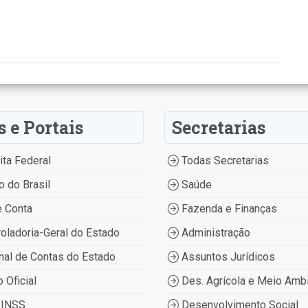
s e Portais
Secretarias
ta Federal
Todas Secretarias
 do Brasil
Saúde
 Conta
Fazenda e Finanças
oladoria-Geral do Estado
Administração
nal de Contas do Estado
Assuntos Jurídicos
o Oficial
Des. Agrícola e Meio Amb
INSS
Desenvolvimento Social