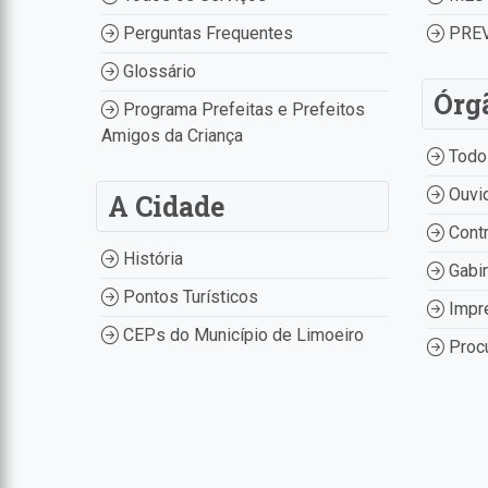
Perguntas Frequentes
PREV
Glossário
Órg
Programa Prefeitas e Prefeitos
Amigos da Criança
Todo
Ouvid
A Cidade
Contr
História
Gabin
Pontos Turísticos
Impr
CEPs do Município de Limoeiro
Procu