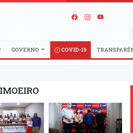
GOVERNO
COVID-19
TRANSPARÊ
LIMOEIRO