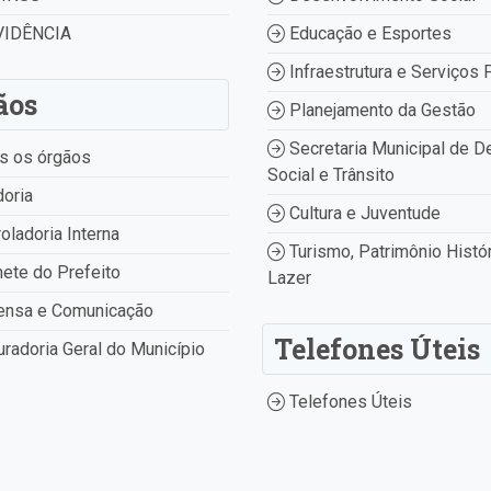
IDÊNCIA
Educação e Esportes
Infraestrutura e Serviços 
ãos
Planejamento da Gestão
Secretaria Municipal de D
s os órgãos
Social e Trânsito
oria
Cultura e Juventude
oladoria Interna
Turismo, Patrimônio Histór
ete do Prefeito
Lazer
ensa e Comunicação
Telefones Úteis
radoria Geral do Município
Telefones Úteis