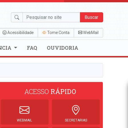
Buscar
Acessibilidade
Tome Conta
WebMail
NCIA
FAQ
OUVIDORIA
ACESSO
RÁPIDO
WEBMAIL
SECRETARIAS