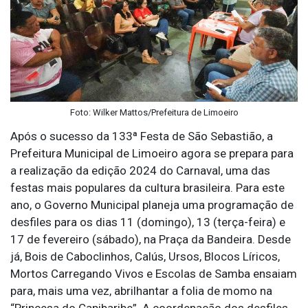
Foto: Wilker Mattos/Prefeitura de Limoeiro
Após o sucesso da 133ª Festa de São Sebastião, a
Prefeitura Municipal de Limoeiro agora se prepara para
a realização da edição 2024 do Carnaval, uma das
festas mais populares da cultura brasileira. Para este
ano, o Governo Municipal planeja uma programação de
desfiles para os dias 11 (domingo), 13 (terça-feira) e
17 de fevereiro (sábado), na Praça da Bandeira. Desde
já, Bois de Caboclinhos, Calús, Ursos, Blocos Líricos,
Mortos Carregando Vivos e Escolas de Samba ensaiam
para, mais uma vez, abrilhantar a folia de momo na
“Princesa do Capibaribe”. A coordenação dos desfiles