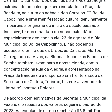
Carmen. O corredor dos desfiles será a Rua da Alegria,
culminando no palco que será instalado na Praça da
Bandeira, na altura da agência dos Correios. “O Boi de
Caboclinho é uma manifestação cultural genuinamente
limoeirense, originária do início do século passado.
Inclusive, temos uma data do nosso calendário
especialmente dedicada a ele: 23 de agosto é o Dia
Municipal do Boi de Caboclinho. E não podemos
esquecer o brilho que os Ursos, as Calús, os Mortos
Carregando os Vivos, os Blocos Líricos e as Escolas de
Samba também levam para a nossa cidade, com a
concentração na Rua da Alegria, a apresentação na
Praça da Bandeira e a dispersão em frente à sede da
Secretaria de Cultura, Turismo, Lazer e Juventude de
Limoeiro”, pontuou Dolores.
De acordo com estimativas da Secretaria Municipal da
Fazenda, o repasse dos valores seguirá o padrão de
2023. As escolas de samba receberão R$ 8 mil. Por