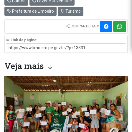
Cultura
Lazer e Juventude
Prefeitura de Limoeiro
Turismo
COMPARTILHAR:
Link da página:
Veja mais