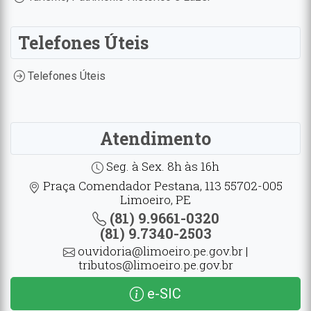
Telefones Úteis
Telefones Úteis
Atendimento
Seg. à Sex. 8h às 16h
Praça Comendador Pestana, 113 55702-005
Limoeiro, PE
(81) 9.9661-0320
(81) 9.7340-2503
ouvidoria@limoeiro.pe.gov.br |
tributos@limoeiro.pe.gov.br
e-SIC