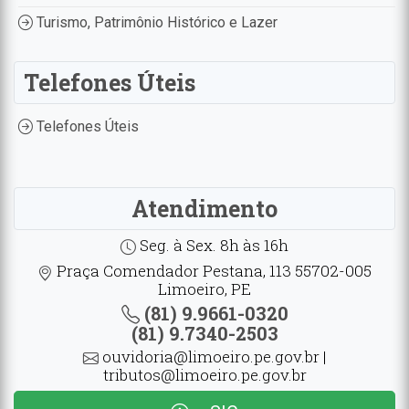
Turismo, Patrimônio Histórico e Lazer
Telefones Úteis
Telefones Úteis
Atendimento
Seg. à Sex. 8h às 16h
Praça Comendador Pestana, 113 55702-005
Limoeiro, PE
(81) 9.9661-0320
(81) 9.7340-2503
ouvidoria@limoeiro.pe.gov.br |
tributos@limoeiro.pe.gov.br