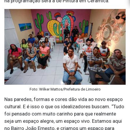
na programação será a de Pintura em Cerâmica.
Foto: Wilker Mattos/Prefeitura de Limoeiro
Nas paredes, formas e cores dão vida ao novo espaço
cultural. E é isso o que os idealizadores buscam. “Tudo
foi pensado com muito carinho para que realmente
seja um espaço alegre, um espaço vivo. Estamos aqui
no Bairro João Ernesto, e criamos um espaço para