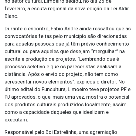
no setor cultural, Limoeiro sediou, no dia 26 de
fevereiro, a escuta regional da nova edição da Lei Aldir
Blanc.
Durante o encontro, Fábio André ainda ressaltou que as
convocatórias feitas pelo município são direcionadas
para aquelas pessoas que já têm prévio conhecimento
cultural ou para aqueles que desejam “mergulhar” na
escrita e produção de projetos. “Lembrando que é
processo seletivo e que os pareceristas analisam a
distância. Após o envio do projeto, não tem como
acrescentar novos elementos”, explicou o diretor. No
último edital do Funcultura, Limoeiro teve projetos PF e
PJ aprovados, o que, mais uma vez, mostra o potencial
dos produtos culturais produzidos localmente, assim
como a capacidade daqueles que idealizam e
executam.
Responsável pelo Boi Estrelinha, uma agremiação