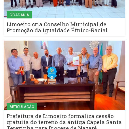
CIDADANIA
Limoeiro cria Conselho Municipal de
Promoção da Igualdade Étnico-Racial
ARTICULAÇÃO
Prefeitura de Limoeiro formaliza cessão
gratuita do terreno da antiga Capela Santa
Terezinha para Diocese de Nazaré