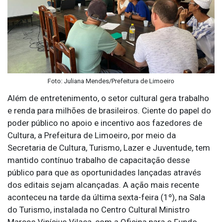
Foto: Juliana Mendes/Prefeitura de Limoeiro
Além de entretenimento, o setor cultural gera trabalho
e renda para milhões de brasileiros. Ciente do papel do
poder público no apoio e incentivo aos fazedores de
Cultura, a Prefeitura de Limoeiro, por meio da
Secretaria de Cultura, Turismo, Lazer e Juventude, tem
mantido contínuo trabalho de capacitação desse
público para que as oportunidades lançadas através
dos editais sejam alcançadas. A ação mais recente
aconteceu na tarde da última sexta-feira (1º), na Sala
do Turismo, instalada no Centro Cultural Ministro
Marcos Vinícius Vilaça, com a Oficina para o Fundo