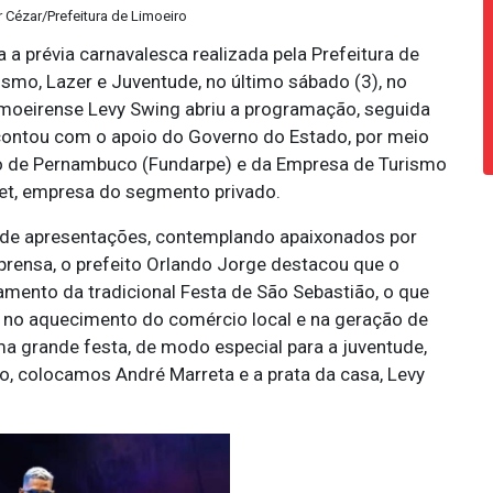
 Cézar/Prefeitura de Limoeiro
 a prévia carnavalesca realizada pela Prefeitura de
rismo, Lazer e Juventude, no último sábado (3), no
imoeirense Levy Swing abriu a programação, seguida
contou com o apoio do Governo do Estado, por meio
co de Pernambuco (Fundarpe) e da Empresa de Turismo
et, empresa do segmento privado.
s de apresentações, contemplando apaixonados por
prensa, o prefeito Orlando Jorge destacou que o
ento da tradicional Festa de São Sebastião, o que
, no aquecimento do comércio local e na geração de
a grande festa, de modo especial para a juventude,
o, colocamos André Marreta e a prata da casa, Levy