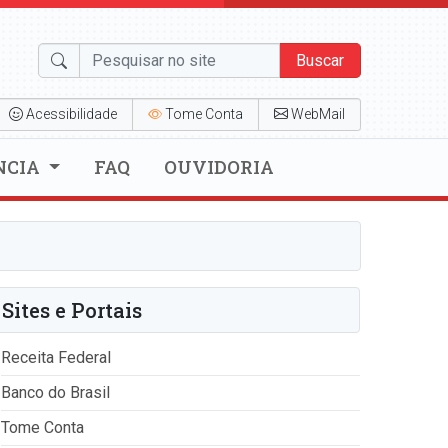
Buscar
Acessibilidade
Tome Conta
WebMail
NCIA
FAQ
OUVIDORIA
Sites e Portais
Receita Federal
Banco do Brasil
Tome Conta