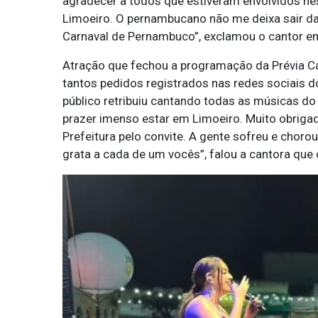
agradecer a todos que estiveram envolvidos ness
Limoeiro. O pernambucano não me deixa sair da
Carnaval de Pernambuco”, exclamou o cantor e
Atração que fechou a programação da Prévia Ca
tantos pedidos registrados nas redes sociais d
público retribuiu cantando todas as músicas do
prazer imenso estar em Limoeiro. Muito obrigad
Prefeitura pelo convite. A gente sofreu e choro
grata a cada de um vocês”, falou a cantora que 