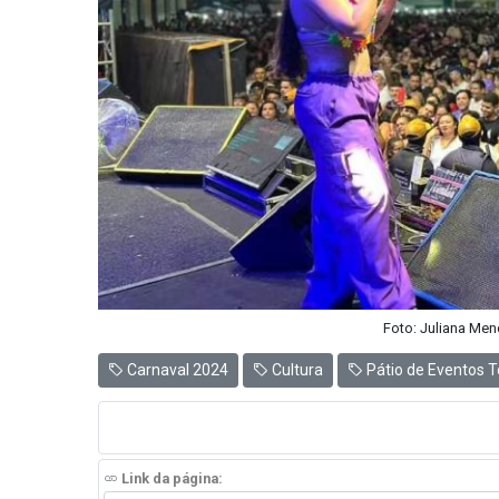
Foto: Juliana Men
Carnaval 2024
Cultura
Pátio de Eventos T
Link da página: