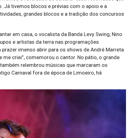
o. Já tivemos blocos e prévias com o apoio e a
stividades, grandes blocos e a tradição dos concursos
cantar em casa, o vocalista da Banda Levy Swing, Nino
upos e artistas da terra nas programações
m prazer imenso abrir para os shows de André Marreta
e me criei”, comemorou o cantor. No pátio, o grande
as também relembrou músicas que marcaram os
ntigo Carnaval fora de época de Limoeiro, há