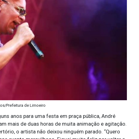
tos/Prefeitura de Limoeiro
guns anos para uma festa em praça pública, André
ram mais de duas horas de muita animação e agitação.
tório, o artista não deixou ninguém parado. “Quero