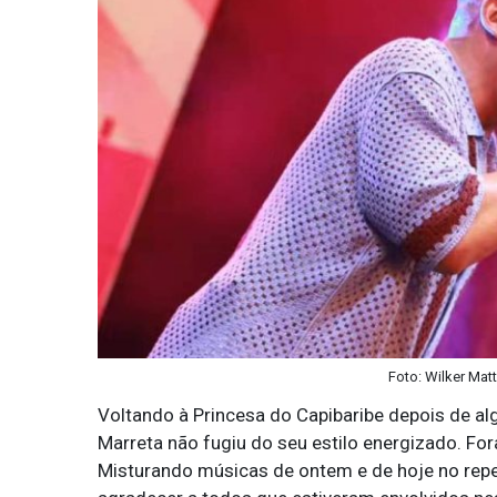
Foto: Wilker Mat
Voltando à Princesa do Capibaribe depois de al
Marreta não fugiu do seu estilo energizado. Fo
Misturando músicas de ontem e de hoje no reper