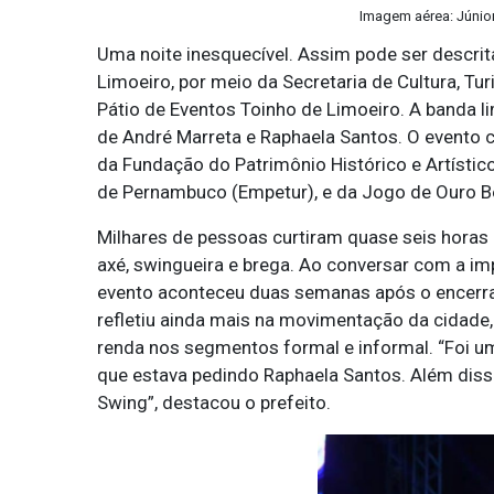
Imagem aérea: Júnior
Uma noite inesquecível. Assim pode ser descrita
Limoeiro, por meio da Secretaria de Cultura, Tu
Pátio de Eventos Toinho de Limoeiro. A banda l
de André Marreta e Raphaela Santos. O evento 
da Fundação do Patrimônio Histórico e Artísti
de Pernambuco (Empetur), e da Jogo de Ouro B
Milhares de pessoas curtiram quase seis hora
axé, swingueira e brega. Ao conversar com a im
evento aconteceu duas semanas após o encerram
refletiu ainda mais na movimentação da cidade
renda nos segmentos formal e informal. “Foi um
que estava pedindo Raphaela Santos. Além diss
Swing”, destacou o prefeito.