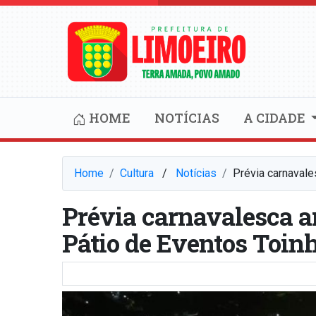
HOME
NOTÍCIAS
A CIDADE
Home
Cultura
⠀/⠀
Notícias
Prévia carnavale
Prévia carnavalesca a
Pátio de Eventos Toin