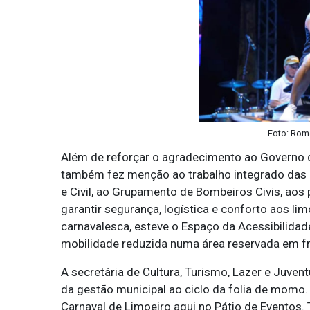
Foto: Rome
Além de reforçar o agradecimento ao Governo do
também fez menção ao trabalho integrado das Sec
e Civil, ao Grupamento de Bombeiros Civis, aos
garantir segurança, logística e conforto aos lim
carnavalesca, esteve o Espaço da Acessibilidad
mobilidade reduzida numa área reservada em fr
A secretária de Cultura, Turismo, Lazer e Juven
da gestão municipal ao ciclo da folia de momo.
Carnaval de Limoeiro aqui no Pátio de Eventos. 