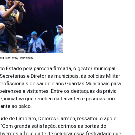
u Batista/Cortesia
 Estado pela parceria firmada, o gestor municipal
retarias e Diretorias municipais, às polícias Militar
 profissionais de saúde e aos Guardas Municipais para
oeirenses e visitantes. Entre os destaques da prévia
e, iniciativa que recebeu cadeirantes e pessoas com
ente ao palco.
tude de Limoeiro, Dolores Carmen, ressaltou o apoio
 “Com grande satisfação, abrimos as portas do
Tivemos a felicidade de celebrar essa festividade que