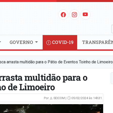
GOVERNO
COVID-19
TRANSPARÊ
sca arrasta multidão para o Pátio de Eventos Toinho de Limoeiro
rrasta multidão para o
ho de Limoeiro
Por
SEICOM |
05/02/2024 às 14h31