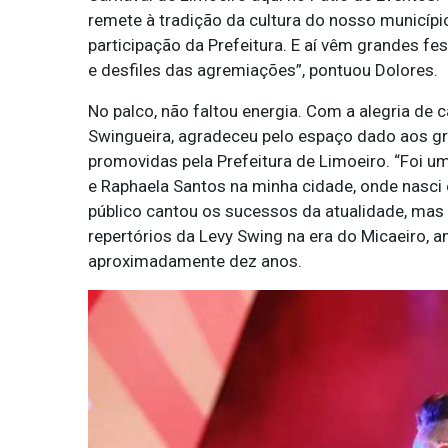
remete à tradição da cultura do nosso municípi
participação da Prefeitura. E aí vêm grandes fe
e desfiles das agremiações”, pontuou Dolores.
No palco, não faltou energia. Com a alegria de 
Swingueira, agradeceu pelo espaço dado aos gr
promovidas pela Prefeitura de Limoeiro. “Foi u
e Raphaela Santos na minha cidade, onde nasci 
público cantou os sucessos da atualidade, m
repertórios da Levy Swing na era do Micaeiro, a
aproximadamente dez anos.