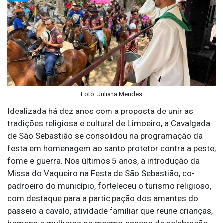
Foto: Juliana Mendes
Idealizada há dez anos com a proposta de unir as
tradições religiosa e cultural de Limoeiro, a Cavalgada
de São Sebastião se consolidou na programação da
festa em homenagem ao santo protetor contra a peste,
fome e guerra. Nos últimos 5 anos, a introdução da
Missa do Vaqueiro na Festa de São Sebastião, co-
padroeiro do município, forteleceu o turismo religioso,
com destaque para a participação dos amantes do
passeio a cavalo, atividade familiar que reune crianças,
homens e mulheres no mesmo espaço de celebração.