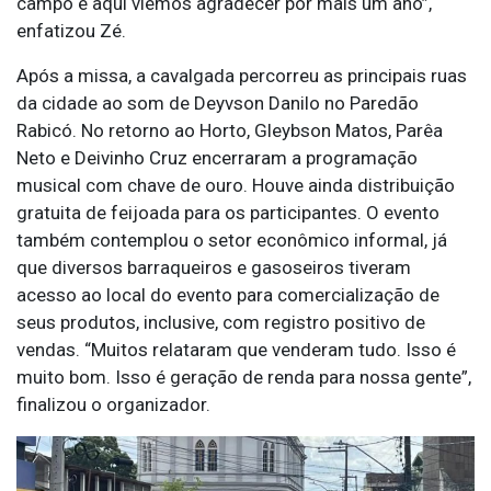
campo e aqui viemos agradecer por mais um ano”,
enfatizou Zé.
Após a missa, a cavalgada percorreu as principais ruas
da cidade ao som de Deyvson Danilo no Paredão
Rabicó. No retorno ao Horto, Gleybson Matos, Parêa
Neto e Deivinho Cruz encerraram a programação
musical com chave de ouro. Houve ainda distribuição
gratuita de feijoada para os participantes. O evento
também contemplou o setor econômico informal, já
que diversos barraqueiros e gasoseiros tiveram
acesso ao local do evento para comercialização de
seus produtos, inclusive, com registro positivo de
vendas. “Muitos relataram que venderam tudo. Isso é
muito bom. Isso é geração de renda para nossa gente”,
finalizou o organizador.