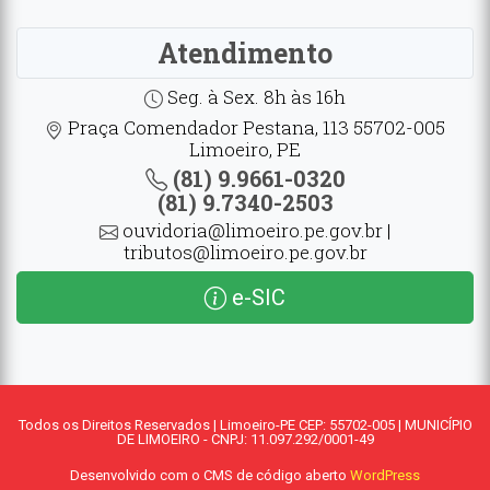
Atendimento
Seg. à Sex. 8h às 16h
Praça Comendador Pestana, 113 55702-005
Limoeiro, PE
(81) 9.9661-0320
(81) 9.7340-2503
ouvidoria@limoeiro.pe.gov.br |
tributos@limoeiro.pe.gov.br
e-SIC
Todos os Direitos Reservados | Limoeiro-PE CEP: 55702-005 | MUNICÍPIO
DE LIMOEIRO - CNPJ: 11.097.292/0001-49
Desenvolvido com o CMS de código aberto
WordPress