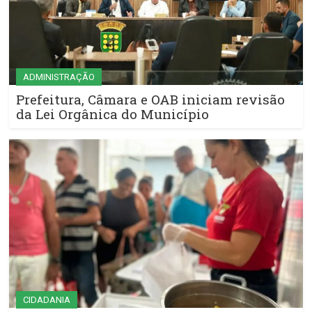
ADMINISTRAÇÃO
Prefeitura, Câmara e OAB iniciam revisão
da Lei Orgânica do Município
CIDADANIA