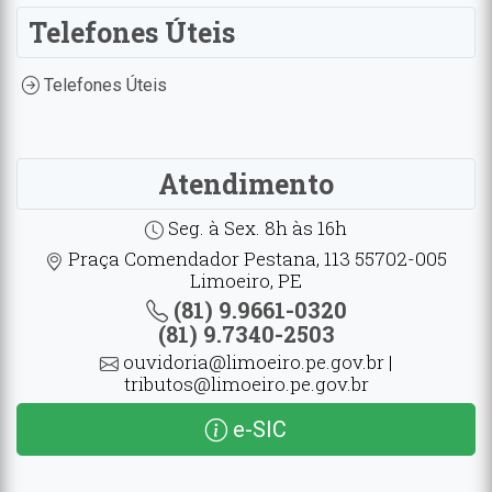
Telefones Úteis
Telefones Úteis
Atendimento
Seg. à Sex. 8h às 16h
Praça Comendador Pestana, 113 55702-005
Limoeiro, PE
(81) 9.9661-0320
(81) 9.7340-2503
ouvidoria@limoeiro.pe.gov.br |
tributos@limoeiro.pe.gov.br
e-SIC