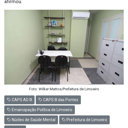
afirmou.
Foto: Wilker Mattos/Prefeitura de Limoeiro
CAPS AD III
CAPS III das Pontes
Emancipação Política de Limoeiro
Núcleo de Saúde Mental
Prefeitura de Limoeiro