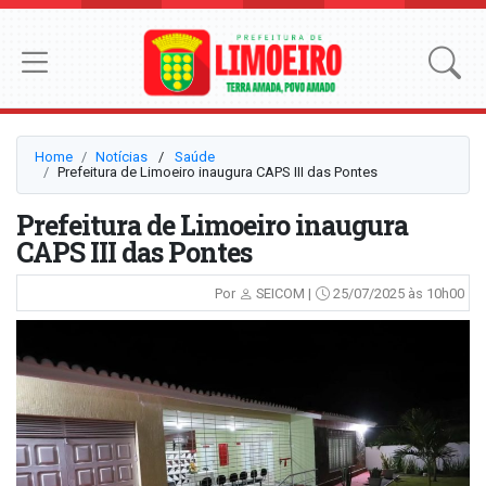
Home
Notícias
⠀/⠀
Saúde
Prefeitura de Limoeiro inaugura CAPS III das Pontes
Prefeitura de Limoeiro inaugura
CAPS III das Pontes
Por
SEICOM |
25/07/2025 às 10h00