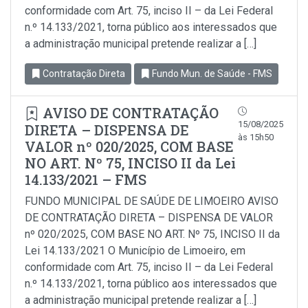
conformidade com Art. 75, inciso II – da Lei Federal
n.º 14.133/2021, torna público aos interessados que
a administração municipal pretende realizar a […]
Contratação Direta
Fundo Mun. de Saúde - FMS
AVISO DE CONTRATAÇÃO
15/08/2025
DIRETA – DISPENSA DE
às 15h50
VALOR nº 020/2025, COM BASE
NO ART. Nº 75, INCISO II da Lei
14.133/2021 – FMS
FUNDO MUNICIPAL DE SAÚDE DE LIMOEIRO AVISO
DE CONTRATAÇÃO DIRETA – DISPENSA DE VALOR
nº 020/2025, COM BASE NO ART. Nº 75, INCISO II da
Lei 14.133/2021 O Município de Limoeiro, em
conformidade com Art. 75, inciso II – da Lei Federal
n.º 14.133/2021, torna público aos interessados que
a administração municipal pretende realizar a […]