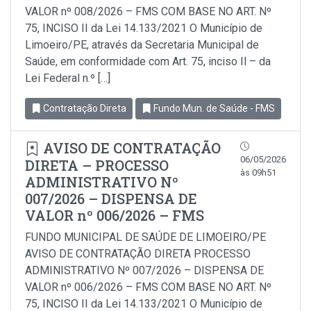
VALOR nº 008/2026 – FMS COM BASE NO ART. Nº
75, INCISO II da Lei 14.133/2021 O Município de
Limoeiro/PE, através da Secretaria Municipal de
Saúde, em conformidade com Art. 75, inciso Il – da
Lei Federal n.º […]
Contratação Direta
Fundo Mun. de Saúde - FMS
AVISO DE CONTRATAÇÃO
06/05/2026
DIRETA – PROCESSO
às 09h51
ADMINISTRATIVO Nº
007/2026 – DISPENSA DE
VALOR nº 006/2026 – FMS
FUNDO MUNICIPAL DE SAÚDE DE LIMOEIRO/PE
AVISO DE CONTRATAÇÃO DIRETA PROCESSO
ADMINISTRATIVO Nº 007/2026 – DISPENSA DE
VALOR nº 006/2026 – FMS COM BASE NO ART. Nº
75, INCISO II da Lei 14.133/2021 O Município de