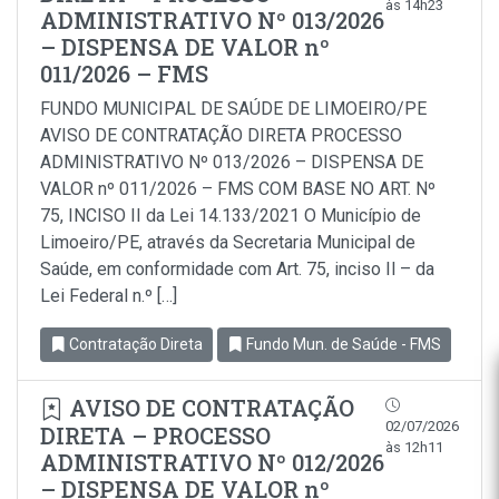
às 14h23
ADMINISTRATIVO Nº 013/2026
– DISPENSA DE VALOR nº
011/2026 – FMS
FUNDO MUNICIPAL DE SAÚDE DE LIMOEIRO/PE
AVISO DE CONTRATAÇÃO DIRETA PROCESSO
ADMINISTRATIVO Nº 013/2026 – DISPENSA DE
VALOR nº 011/2026 – FMS COM BASE NO ART. Nº
75, INCISO II da Lei 14.133/2021 O Município de
Limoeiro/PE, através da Secretaria Municipal de
Saúde, em conformidade com Art. 75, inciso Il – da
Lei Federal n.º […]
Contratação Direta
Fundo Mun. de Saúde - FMS
AVISO DE CONTRATAÇÃO
02/07/2026
DIRETA – PROCESSO
às 12h11
ADMINISTRATIVO Nº 012/2026
– DISPENSA DE VALOR nº