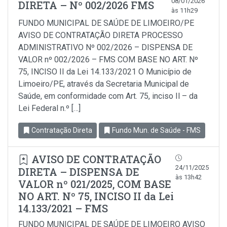
08/01/2026
DIRETA – Nº 002/2026 FMS
às 11h29
FUNDO MUNICIPAL DE SAÚDE DE LIMOEIRO/PE
AVISO DE CONTRATAÇÃO DIRETA PROCESSO
ADMINISTRATIVO Nº 002/2026 – DISPENSA DE
VALOR nº 002/2026 – FMS COM BASE NO ART. Nº
75, INCISO II da Lei 14.133/2021 O Município de
Limoeiro/PE, através da Secretaria Municipal de
Saúde, em conformidade com Art. 75, inciso Il – da
Lei Federal n.º […]
Contratação Direta
Fundo Mun. de Saúde - FMS
AVISO DE CONTRATAÇÃO
24/11/2025
DIRETA – DISPENSA DE
às 13h42
VALOR nº 021/2025, COM BASE
NO ART. Nº 75, INCISO II da Lei
14.133/2021 – FMS
FUNDO MUNICIPAL DE SAÚDE DE LIMOEIRO AVISO