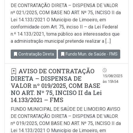
DE CONTRATAÇÃO DIRETA – DISPENSA DE VALOR
nº 021/2025, COM BASE NO ART. Nº 75, INCISO II da
Lei 14.133/2021 O Município de Limoeiro, em
conformidade com Art. 75, inciso II – da Lei Federal
n.º 14.133/2021, torna público aos interessados que
a administração municipal pretende realizar a […]
Contratação Direta
Fundo Mun. de Saúde - FMS
AVISO DE CONTRATAÇÃO
15/08/2025
DIRETA – DISPENSA DE
às 15h54
VALOR nº 019/2025, COM BASE
NO ART. Nº 75, INCISO II da Lei
14.133/2021 – FMS
FUNDO MUNICIPAL DE SAÚDE DE LIMOEIRO AVISO
DE CONTRATAÇÃO DIRETA – DISPENSA DE VALOR
nº 019/2025, COM BASE NO ART. Nº 75, INCISO II da
Lei 14.133/2021 O Município de Limoeiro, em