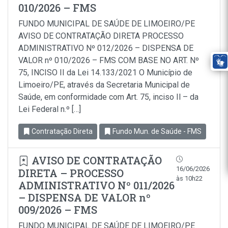
010/2026 – FMS
FUNDO MUNICIPAL DE SAÚDE DE LIMOEIRO/PE
AVISO DE CONTRATAÇÃO DIRETA PROCESSO
ADMINISTRATIVO Nº 012/2026 – DISPENSA DE
VALOR nº 010/2026 – FMS COM BASE NO ART. Nº
75, INCISO II da Lei 14.133/2021 O Município de
Limoeiro/PE, através da Secretaria Municipal de
Saúde, em conformidade com Art. 75, inciso Il – da
Lei Federal n.º […]
Contratação Direta
Fundo Mun. de Saúde - FMS
AVISO DE CONTRATAÇÃO
16/06/2026
DIRETA – PROCESSO
às 10h22
ADMINISTRATIVO Nº 011/2026
– DISPENSA DE VALOR nº
009/2026 – FMS
FUNDO MUNICIPAL DE SAÚDE DE LIMOEIRO/PE