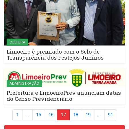
CULTURA
Limoeiro é premiado com o Selo de
Transparência dos Festejos Juninos
ADMINISTRAÇÃO
Prefeitura e LimoeiroPrev anunciam datas
do Censo Previdenciário
1
…
15
16
17
18
19
…
91