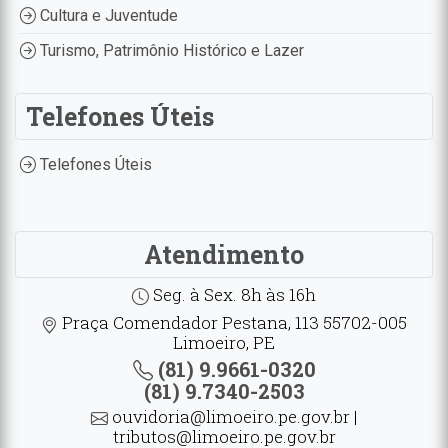
Cultura e Juventude
Turismo, Patrimônio Histórico e Lazer
Telefones Úteis
Telefones Úteis
Atendimento
Seg. à Sex. 8h às 16h
Praça Comendador Pestana, 113 55702-005
Limoeiro, PE
(81) 9.9661-0320
(81) 9.7340-2503
ouvidoria@limoeiro.pe.gov.br |
tributos@limoeiro.pe.gov.br